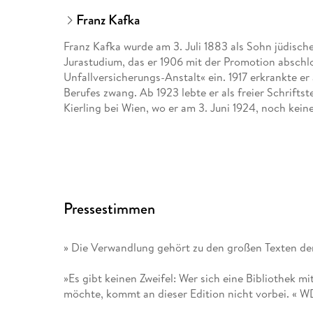
Franz Kafka
Franz Kafka wurde am 3. Juli 1883 als Sohn jüdisch
Jurastudium, das er 1906 mit der Promotion abschlos
Unfallversicherungs-Anstalt« ein. 1917 erkrankte er
Berufes zwang. Ab 1923 lebte er als freier Schriftst
Kierling bei Wien, wo er am 3. Juni 1924, noch keine 
Pressestimmen
» Die Verwandlung gehört zu den großen Texten der
»Es gibt keinen Zweifel: Wer sich eine Bibliothek 
möchte, kommt an dieser Edition nicht vorbei. « 