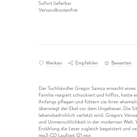
Sofort lieferbar
Versandkostenfrei
Merken
Empfehlen
Bewerten
Der Tuchhändler Gregor Samsa erwacht eines M
Familie reagiert schockiert und hilflos, hatte e
Anfangs pflegen und füttern sie ihren ehema
überwiegt der Ekel vor dem Ungeheuer. Die Sit
lebensbedrohlich verletzt wird. Gregors Verwa
und Unmenschlichkeit in der modernen Welt. 
Erzählung die Leser zugleich begeistert und v
mp3-CD Laufzeit 121 min