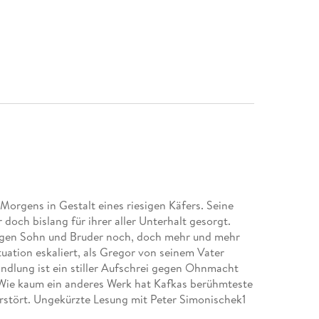
orgens in Gestalt eines riesigen Käfers. Seine
r doch bislang für ihrer aller Unterhalt gesorgt.
ligen Sohn und Bruder noch, doch mehr und mehr
uation eskaliert, als Gregor von seinem Vater
ndlung ist ein stiller Aufschrei gegen Ohnmacht
Wie kaum ein anderes Werk hat Kafkas berühmteste
erstört. Ungekürzte Lesung mit Peter Simonischek1