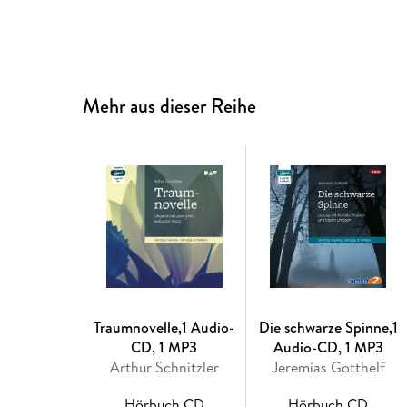
Mehr aus dieser Reihe
Traumnovelle,1 Audio-
Die schwarze Spinne,1
CD, 1 MP3
Audio-CD, 1 MP3
Arthur Schnitzler
Jeremias Gotthelf
Hörbuch CD
Hörbuch CD