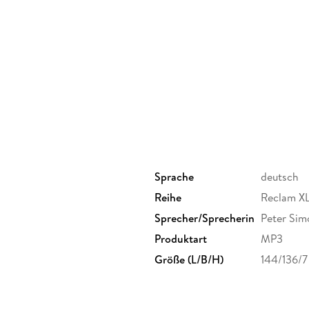
Sprache
deutsch
Reihe
Reclam XL
Sprecher/Sprecherin
Peter Sim
Produktart
MP3
Größe (L/B/H)
144/136/