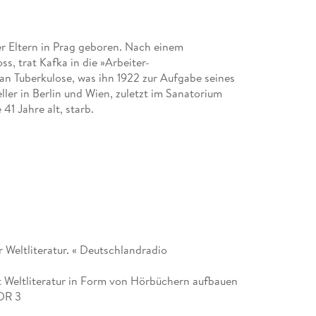
er Eltern in Prag geboren. Nach einem
s, trat Kafka in die »Arbeiter-
 an Tuberkulose, was ihn 1922 zur Aufgabe seines
eller in Berlin und Wien, zuletzt im Sanatorium
41 Jahre alt, starb.
 Weltliteratur. « Deutschlandradio
mit Weltliteratur in Form von Hörbüchern aufbauen
WDR 3