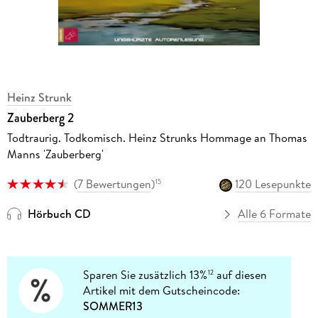
Heinz Strunk
Zauberberg 2
Todtraurig. Todkomisch. Heinz Strunks Hommage an Thomas
Manns 'Zauberberg'
(
7 Bewertungen
)
120 Lesepunkte
15
Hörbuch CD
Alle 6 Formate
Sparen Sie zusätzlich 13%
auf diesen
12
Artikel mit dem Gutscheincode:
SOMMER13