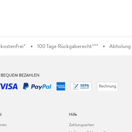
kostenfrei*
100 Tage Rückgaberecht***
Abholung i
& BEQUEM BEZAHLEN
l
Hilfe
hmen
Zahlungsarten