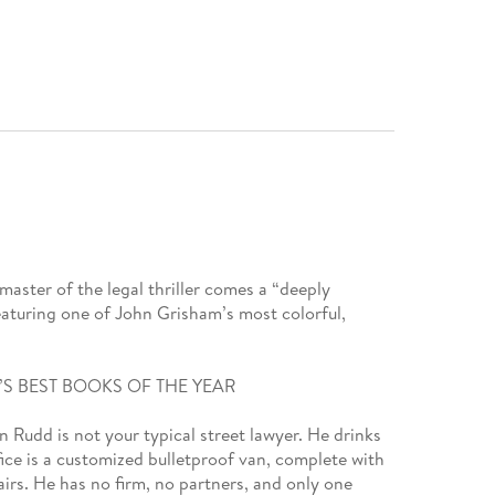
ter of the legal thriller comes a “deeply
aturing one of John Grisham’s most colorful,
.
S BEST BOOKS OF THE YEAR
 Rudd is not your typical street lawyer. He drinks
ice is a customized bulletproof van, complete with
hairs. He has no firm, no partners, and only one