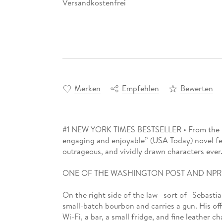
Versandkostenfrei
Merken
Empfehlen
Bewerten
#1 NEW YORK TIMES BESTSELLER • From the mas
engaging and enjoyable” (USA Today) novel fe
outrageous, and vividly drawn characters ever
ONE OF THE WASHINGTON POST AND NPR’
On the right side of the law—sort of—Sebastian
small-batch bourbon and carries a gun. His off
Wi-Fi, a bar, a small fridge, and fine leather c