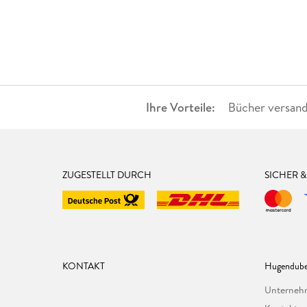
Ihre Vorteile:
Bücher versand
ZUGESTELLT DURCH
SICHER 
KONTAKT
Hugendube
Unterne