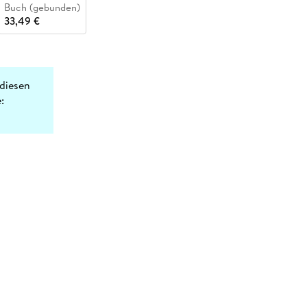
Buch (gebunden)
33,49 €
diesen
: