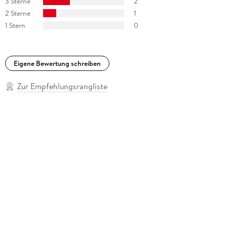
3 Sterne
2
2 Sterne
1
1 Stern
0
Eigene Bewertung schreiben
Zur Empfehlungsrangliste