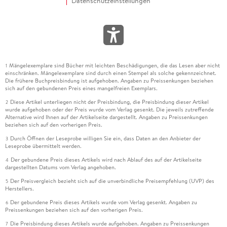
Datenschutzeinstellungen
Mängelexemplare sind Bücher mit leichten Beschädigungen, die das Lesen aber nicht
1
einschränken. Mängelexemplare sind durch einen Stempel als solche gekennzeichnet.
Die frühere Buchpreisbindung ist aufgehoben. Angaben zu Preissenkungen beziehen
sich auf den gebundenen Preis eines mangelfreien Exemplars.
Diese Artikel unterliegen nicht der Preisbindung, die Preisbindung dieser Artikel
2
wurde aufgehoben oder der Preis wurde vom Verlag gesenkt. Die jeweils zutreffende
Alternative wird Ihnen auf der Artikelseite dargestellt. Angaben zu Preissenkungen
beziehen sich auf den vorherigen Preis.
Durch Öffnen der Leseprobe willigen Sie ein, dass Daten an den Anbieter der
3
Leseprobe übermittelt werden.
Der gebundene Preis dieses Artikels wird nach Ablauf des auf der Artikelseite
4
dargestellten Datums vom Verlag angehoben.
Der Preisvergleich bezieht sich auf die unverbindliche Preisempfehlung (UVP) des
5
Herstellers.
Der gebundene Preis dieses Artikels wurde vom Verlag gesenkt. Angaben zu
6
Preissenkungen beziehen sich auf den vorherigen Preis.
Die Preisbindung dieses Artikels wurde aufgehoben. Angaben zu Preissenkungen
7