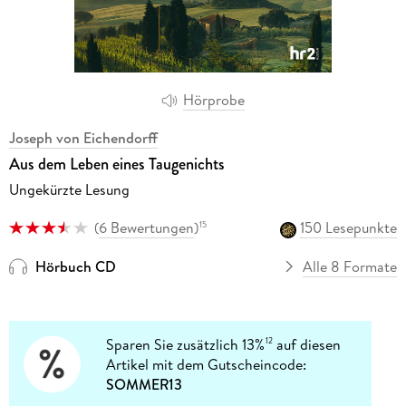
Hörprobe
Joseph von Eichendorff
Aus dem Leben eines Taugenichts
Ungekürzte Lesung
(
6 Bewertungen
)
150 Lesepunkte
15
Hörbuch CD
Alle 8 Formate
Sparen Sie zusätzlich 13%
auf diesen
12
Artikel mit dem Gutscheincode:
SOMMER13