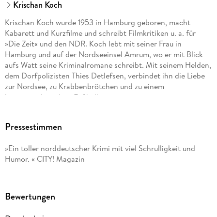
Krischan Koch
Krischan Koch wurde 1953 in Hamburg geboren, macht
Kabarett und Kurzfilme und schreibt Filmkritiken u. a. für
»Die Zeit« und den NDR. Koch lebt mit seiner Frau in
Hamburg und auf der Nordseeinsel Amrum, wo er mit Blick
aufs Watt seine Kriminalromane schreibt. Mit seinem Helden,
dem Dorfpolizisten Thies Detlefsen, verbindet ihn die Liebe
zur Nordsee, zu Krabbenbrötchen und zu einem
krisengeschüttelten Fußballverein.
Pressestimmen
»Ein toller norddeutscher Krimi mit viel Schrulligkeit und
Humor. « CITY! Magazin
Bewertungen