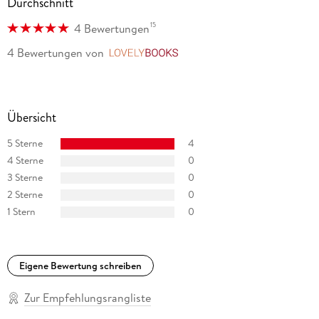
Durchschnitt
15
4 Bewertungen
4 Bewertungen
von
LovelyBooks
Übersicht
5 Sterne
4
4 Sterne
0
3 Sterne
0
2 Sterne
0
1 Stern
0
Eigene Bewertung schreiben
Zur Empfehlungsrangliste