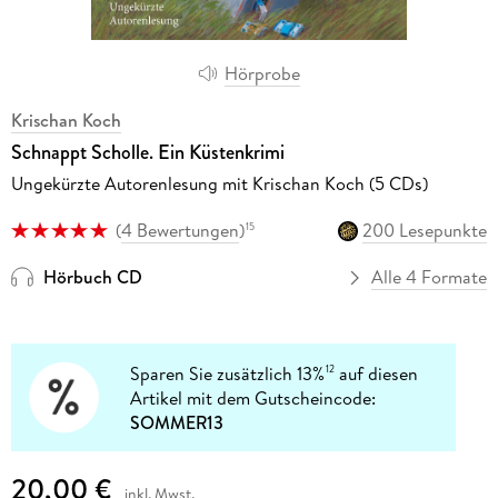
Hörprobe
Krischan Koch
Schnappt Scholle. Ein Küstenkrimi
Ungekürzte Autorenlesung mit Krischan Koch (5 CDs)
(
4 Bewertungen
)
200 Lesepunkte
15
Hörbuch CD
Alle 4 Formate
Sparen Sie zusätzlich 13%
auf diesen
12
Artikel mit dem Gutscheincode:
SOMMER13
20,00 €
inkl. Mwst.