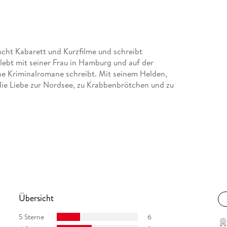
ht Kabarett und Kurzfilme und schreibt
 lebt mit seiner Frau in Hamburg und auf der
ne Kriminalromane schreibt. Mit seinem Helden,
 die Liebe zur Nordsee, zu Krabbenbrötchen und zu
Übersicht
5 Sterne
6