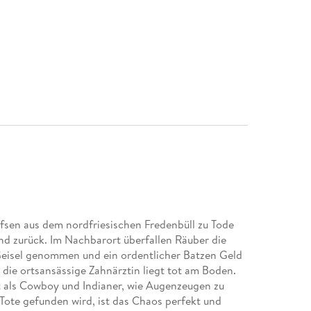
efsen aus dem nordfriesischen Fredenbüll zu Tode
and zurück. Im Nachbarort überfallen Räuber die
Geisel genommen und ein ordentlicher Batzen Geld
 die ortsansässige Zahnärztin liegt tot am Boden.
et als Cowboy und Indianer, wie Augenzeugen zu
 Tote gefunden wird, ist das Chaos perfekt und