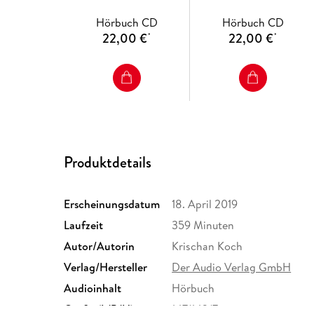
Hörbuch CD
Hörbuch CD
22,00 €
22,00 €
*
*
Produktdetails
Erscheinungsdatum
18. April 2019
Laufzeit
359 Minuten
Autor/Autorin
Krischan Koch
Verlag/Hersteller
Der Audio Verlag GmbH
Audioinhalt
Hörbuch
Größe (L/B/H)
147/142/7 mm