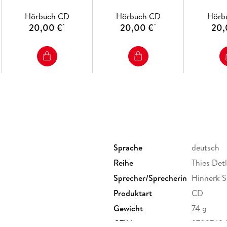
Hörbuch CD
Hörbuch CD
Hörb
20,00 €
20,00 €
20,
*
*
Sprache
deutsch
Reihe
Thies Det
Sprecher/Sprecherin
Hinnerk 
Produktart
CD
Gewicht
74 g
GTIN
9783742