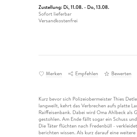
Zustellung:
Di, 11.08. - Do, 13.08.
Sofort lieferbar
Versandkostenfrei
Merken
Empfehlen
Bewerten
Kurz bevor sich Polizeiobermeister Thies Detl
langweilt, kehrt das Verbrechen aufs platte L
Raiffeisenbank. Dabei wird Oma Ahlbeck als 
gestohlen. Am Ende fällt sogar ein Schuss und
Die Täter flüchten nach Fredenbüll - verkleid
berichten wissen. Als kurz darauf eine weitere