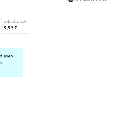
eBook epub
9,99 €
diesen
: