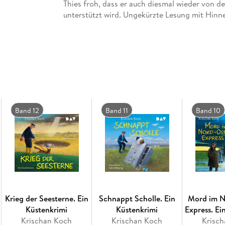
Thies froh, dass er auch diesmal wieder von 
unterstützt wird. Ungekürzte Lesung mit Hin
Band 12
Band 11
Band 10
Krieg der Seesterne. Ein
Schnappt Scholle. Ein
Mord im N
Küstenkrimi
Küstenkrimi
Express. Ei
Krischan Koch
Krischan Koch
Krisc