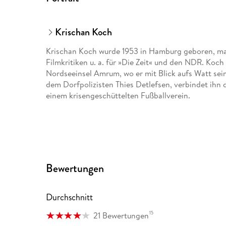
Krischan Koch
Krischan Koch wurde 1953 in Hamburg geboren, mac
Filmkritiken u. a. für »Die Zeit« und den NDR. Koch
Nordseeinsel Amrum, wo er mit Blick aufs Watt sei
dem Dorfpolizisten Thies Detlefsen, verbindet ihn
einem krisengeschüttelten Fußballverein.
Bewertungen
Durchschnitt
15
21 Bewertungen