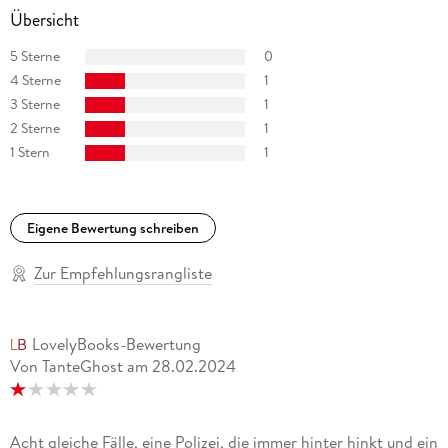
Übersicht
5 Sterne
0
4 Sterne
1
3 Sterne
1
2 Sterne
1
1 Stern
1
Eigene Bewertung schreiben
Zur Empfehlungsrangliste
LovelyBooks-Bewertung
Von TanteGhost
am
28.02.2024
Acht gleiche Fälle, eine Polizei, die immer hinter hinkt und ein