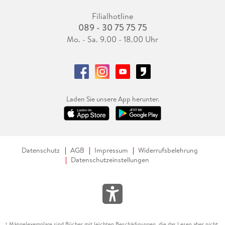
Filialhotline
089 - 30 75 75 75
Mo. - Sa. 9.00 - 18.00 Uhr
Laden Sie unsere App herunter.
Datenschutz
AGB
Impressum
Widerrufsbelehrung
Datenschutzeinstellungen
Mängelexemplare sind Bücher mit leichten Beschädigungen, die das Lesen aber nicht
1