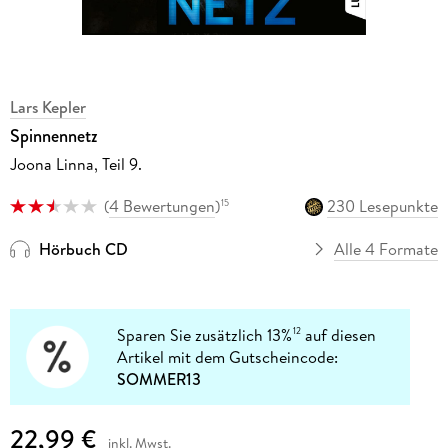
Lars Kepler
Spinnennetz
Joona Linna, Teil 9.
(
4 Bewertungen
)
230 Lesepunkte
15
Hörbuch CD
Alle 4 Formate
Sparen Sie zusätzlich 13%
auf diesen
12
Artikel mit dem Gutscheincode:
SOMMER13
22,99 €
inkl. Mwst.