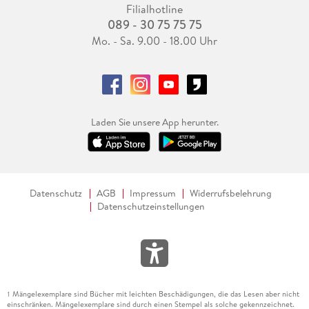
Filialhotline
089 - 30 75 75 75
Mo. - Sa. 9.00 - 18.00 Uhr
Laden Sie unsere App herunter.
Datenschutz
AGB
Impressum
Widerrufsbelehrung
Datenschutzeinstellungen
Mängelexemplare sind Bücher mit leichten Beschädigungen, die das Lesen aber nicht
1
einschränken. Mängelexemplare sind durch einen Stempel als solche gekennzeichnet.