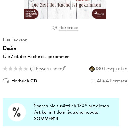
Hörprobe
Lisa Jackson
Desire
Die Zeit der Rache ist gekommen
(
0 Bewertungen
)
180 Lesepunkte
15
Hörbuch CD
Alle 4 Formate
Sparen Sie zusätzlich 13%
auf diesen
12
Artikel mit dem Gutscheincode:
SOMMER13