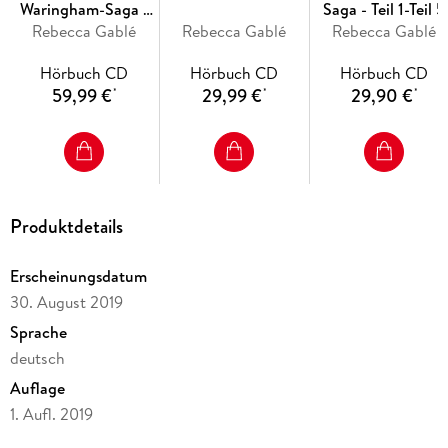
Waringham-Saga -
Saga - Teil 1-Teil 5
Rebecca Gablé
Teil 1-7
Rebecca Gablé
Rebecca Gablé
Hörbuch CD
Hörbuch CD
Hörbuch CD
59,99 €
29,99 €
29,90 €
*
*
*
Produktdetails
Erscheinungsdatum
30. August 2019
Sprache
deutsch
Auflage
1. Aufl. 2019
Ausgabe