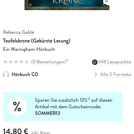
Rebecca Gablé
Teufelskrone (Gekürzte Lesung)
Ein Waringham-Hörbuch
(
0 Bewertungen
)
148 Lesepunkte
15
Hörbuch CD
Alle 5 Formate
Sparen Sie zusätzlich 13%
auf diesen
12
Artikel mit dem Gutscheincode:
SOMMER13
14,80 €
inkl. Mwst.