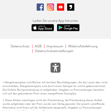
Laden Sie unsere App herunter.
Datenschutz
AGB
Impressum
Widerrufsbelehrung
Datenschutzeinstellungen
Mängelexemplare sind Bücher mit leichten Beschädigungen, die das Lesen aber nicht
1
einschränken. Mängelexemplare sind durch einen Stempel als solche gekennzeichnet.
Die frühere Buchpreisbindung ist aufgehoben. Angaben zu Preissenkungen beziehen
sich auf den gebundenen Preis eines mangelfreien Exemplars.
Diese Artikel unterliegen nicht der Preisbindung, die Preisbindung dieser Artikel
2
wurde aufgehoben oder der Preis wurde vom Verlag gesenkt. Die jeweils zutreffende
Alternative wird Ihnen auf der Artikelseite dargestellt. Angaben zu Preissenkungen