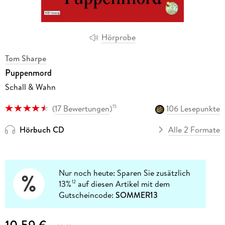
Hörprobe
Tom Sharpe
Puppenmord
Schall & Wahn
(
17 Bewertungen
)
106 Lesepunkte
15
Hörbuch CD
Alle 2 Formate
Nur noch heute: Sparen Sie zusätzlich
13%
auf diesen Artikel mit dem
12
Gutscheincode:
SOMMER13
10,59 €