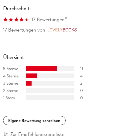
Durchschnitt
15
17 Bewertungen
17 Bewertungen
von
LovelyBooks
Übersicht
5 Sterne
11
4 Sterne
4
3 Sterne
2
2 Sterne
0
1 Stern
0
Eigene Bewertung schreiben
Zur Empfehlungsrangliste