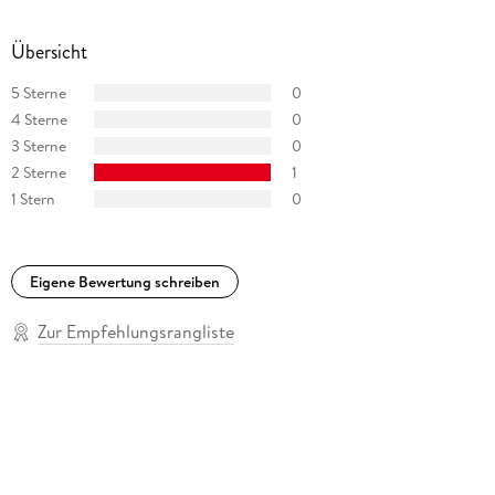
Übersicht
5 Sterne
0
4 Sterne
0
3 Sterne
0
2 Sterne
1
1 Stern
0
Eigene Bewertung schreiben
Zur Empfehlungsrangliste