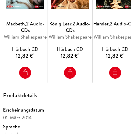
Macbeth,2 Audio-
König Lear,2 Audio-
Hamlet,2 Audio-C
CDs
CDs
William Shakespeare
William Shakespeare
William Shakespea
Hörbuch CD
Hörbuch CD
Hörbuch CD
12,82 €
12,82 €
12,82 €
*
*
*
Produktdetails
Erscheinungsdatum
01. März 2014
Sprache