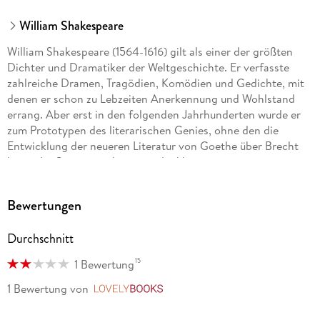
William Shakespeare
William Shakespeare (1564-1616) gilt als einer der größten
Dichter und Dramatiker der Weltgeschichte. Er verfasste
zahlreiche Dramen, Tragödien, Komödien und Gedichte, mit
denen er schon zu Lebzeiten Anerkennung und Wohlstand
errang. Aber erst in den folgenden Jahrhunderten wurde er
zum Prototypen des literarischen Genies, ohne den die
Entwicklung der neueren Literatur von Goethe über Brecht
bis in die Gegenwart hinein undenkbar ist.
Bewertungen
Durchschnitt
15
1 Bewertung
1 Bewertung
von
LovelyBooks