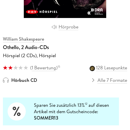
Hörprobe
William Shakespeare
Othello, 2 Audio-CDs
Hörspiel (2 CDs), Hörspiel
(
1 Bewertung
)
128 Lesepunkte
15
Hörbuch CD
Alle 7 Formate
Sparen Sie zusätzlich 13%
auf diesen
12
Artikel mit dem Gutscheincode:
SOMMER13