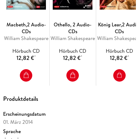
Macbeth,2 Audio-
Othello, 2 Audio-
König Lear,2 Audio
CDs
CDs
CDs
William Shakespeare
William Shakespeare
William Shakespea
Hörbuch CD
Hörbuch CD
Hörbuch CD
12,82 €
12,82 €
12,82 €
*
*
*
Produktdetails
Erscheinungsdatum
01. März 2014
Sprache