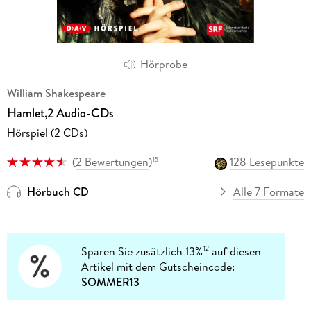
Hörprobe
William Shakespeare
Hamlet,2 Audio-CDs
Hörspiel (2 CDs)
(
2 Bewertungen
)
128 Lesepunkte
15
Hörbuch CD
Alle 7 Formate
Sparen Sie zusätzlich 13%
auf diesen
12
Artikel mit dem Gutscheincode:
SOMMER13