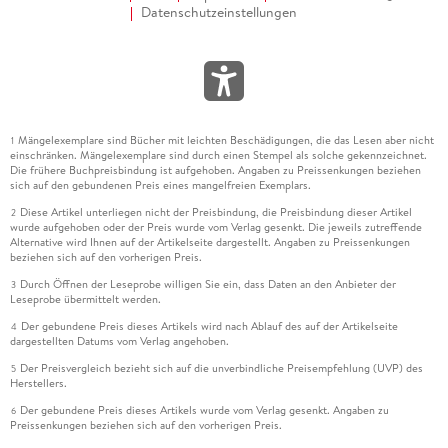
Datenschutzeinstellungen
Mängelexemplare sind Bücher mit leichten Beschädigungen, die das Lesen aber nicht
1
einschränken. Mängelexemplare sind durch einen Stempel als solche gekennzeichnet.
Die frühere Buchpreisbindung ist aufgehoben. Angaben zu Preissenkungen beziehen
sich auf den gebundenen Preis eines mangelfreien Exemplars.
Diese Artikel unterliegen nicht der Preisbindung, die Preisbindung dieser Artikel
2
wurde aufgehoben oder der Preis wurde vom Verlag gesenkt. Die jeweils zutreffende
Alternative wird Ihnen auf der Artikelseite dargestellt. Angaben zu Preissenkungen
beziehen sich auf den vorherigen Preis.
Durch Öffnen der Leseprobe willigen Sie ein, dass Daten an den Anbieter der
3
Leseprobe übermittelt werden.
Der gebundene Preis dieses Artikels wird nach Ablauf des auf der Artikelseite
4
dargestellten Datums vom Verlag angehoben.
Der Preisvergleich bezieht sich auf die unverbindliche Preisempfehlung (UVP) des
5
Herstellers.
Der gebundene Preis dieses Artikels wurde vom Verlag gesenkt. Angaben zu
6
Preissenkungen beziehen sich auf den vorherigen Preis.