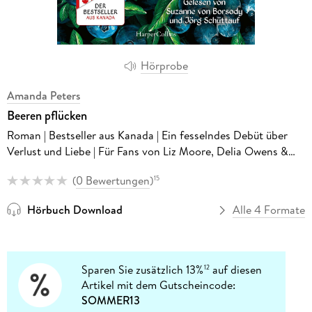
Hörprobe
Amanda Peters
Beeren pflücken
Roman | Bestseller aus Kanada | Ein fesselndes Debüt über
Verlust und Liebe | Für Fans von Liz Moore, Delia Owens &
Barbara Kingsolver | Amazon Best Book of the Year
(
0 Bewertungen
)
15
Hörbuch Download
Alle 4 Formate
Sparen Sie zusätzlich 13%
auf diesen
12
Artikel mit dem Gutscheincode:
SOMMER13