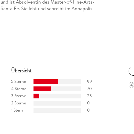
 und ist Absolventin des Master-of-Fine-Arts-
Santa Fe. Sie lebt und schreibt im Annapolis
Übersicht
5 Sterne
99
4 Sterne
70
3 Sterne
23
2 Sterne
0
1 Stern
0