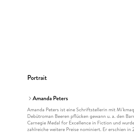
Portrait
Amanda Peters
Amanda Peters ist eine Schriftstellerin mit Mi'kma
Debütroman Beeren pflücken gewann u. a. den Barn
Carnegie Medal for Excellence in Fiction und wur
zahlreiche weitere Preise nominiert. Er erschien in