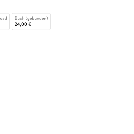
oad
Buch (gebunden)
24,00 €