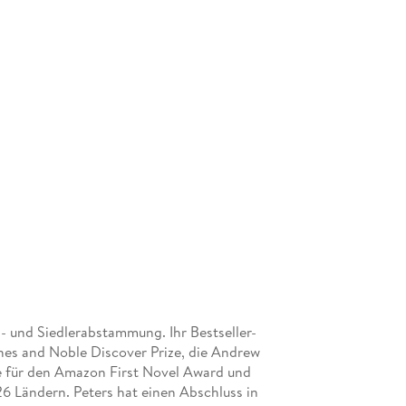
q- und Siedlerabstammung. Ihr Bestseller-
es and Noble Discover Prize, die Andrew
de für den Amazon First Novel Award und
 26 Ländern. Peters hat einen Abschluss in