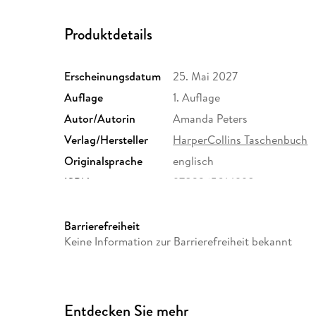
Produktdetails
Erscheinungsdatum
25. Mai 2027
Auflage
1. Auflage
Autor/Autorin
Amanda Peters
Verlag/Hersteller
HarperCollins Taschenbuch
Originalsprache
englisch
ISBN
9783365014998
Barrierefreiheit
Keine Information zur Barrierefreiheit bekannt
Entdecken Sie mehr