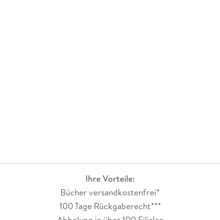
Ihre Vorteile:
Bücher versandkostenfrei*
100 Tage Rückgaberecht***
Abholung in über 100 Filialen