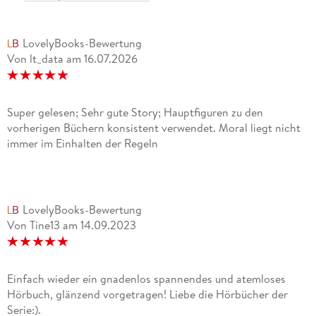
LovelyBooks-Bewertung
Von lt_data
am
16.07.2026
Super gelesen; Sehr gute Story; Hauptfiguren zu den
vorherigen Büchern konsistent verwendet. Moral liegt nicht
immer im Einhalten der Regeln
LovelyBooks-Bewertung
Von Tine13
am
14.09.2023
Einfach wieder ein gnadenlos spannendes und atemloses
Hörbuch, glänzend vorgetragen! Liebe die Hörbücher der
Serie:).