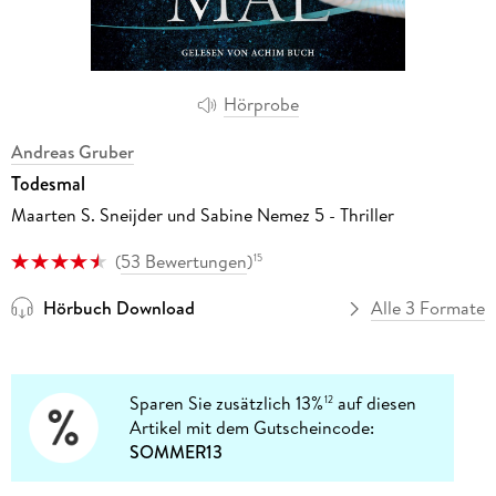
Hörprobe
Andreas Gruber
Todesmal
Maarten S. Sneijder und Sabine Nemez 5 - Thriller
(
53 Bewertungen
)
15
Hörbuch Download
Alle 3 Formate
Sparen Sie zusätzlich 13%
auf diesen
12
Artikel mit dem Gutscheincode:
SOMMER13