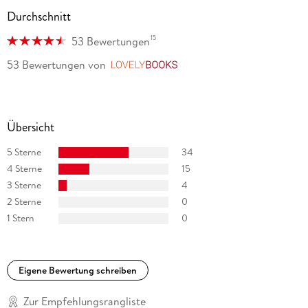
Durchschnitt
15
53 Bewertungen
53 Bewertungen
von
LovelyBooks
Übersicht
5 Sterne
34
4 Sterne
15
3 Sterne
4
2 Sterne
0
1 Stern
0
Eigene Bewertung schreiben
Zur Empfehlungsrangliste