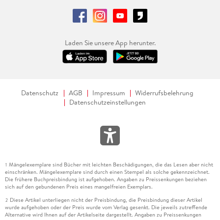
Laden Sie unsere App herunter.
Datenschutz
AGB
Impressum
Widerrufsbelehrung
Datenschutzeinstellungen
Mängelexemplare sind Bücher mit leichten Beschädigungen, die das Lesen aber nicht
1
einschränken. Mängelexemplare sind durch einen Stempel als solche gekennzeichnet.
Die frühere Buchpreisbindung ist aufgehoben. Angaben zu Preissenkungen beziehen
sich auf den gebundenen Preis eines mangelfreien Exemplars.
Diese Artikel unterliegen nicht der Preisbindung, die Preisbindung dieser Artikel
2
wurde aufgehoben oder der Preis wurde vom Verlag gesenkt. Die jeweils zutreffende
Alternative wird Ihnen auf der Artikelseite dargestellt. Angaben zu Preissenkungen