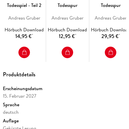
Todesspiel - Teil 2
Todesspur
Todesspur
Andreas Gruber
Andreas Gruber
Andreas Gruber
Hörbuch Download
Hörbuch Download
Hörbuch Downloa
14,95 €
12,95 €
29,95 €
*
*
*
Produktdetails
Erscheinungsdatum
15. Februar 2027
Sprache
deutsch
Auflage
Gekürzte Lesung