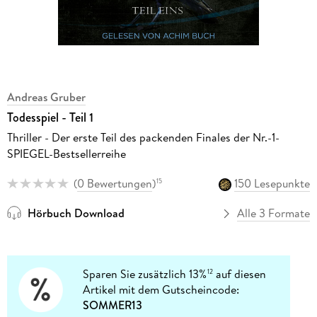
Andreas Gruber
Todesspiel - Teil 1
Thriller - Der erste Teil des packenden Finales der Nr.-1-
SPIEGEL-Bestsellerreihe
(
0 Bewertungen
)
150 Lesepunkte
15
Hörbuch Download
Alle 3 Formate
Sparen Sie zusätzlich 13%
auf diesen
12
Artikel mit dem Gutscheincode:
SOMMER13