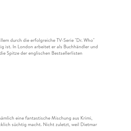
llem durch die erfolgreiche TV-Serie "Dr. Who"
g ist. In London arbeitet er als Buchhändler und
e Spitze der englischen Bestsellerlisten
nämlich eine fantastische Mischung aus Krimi,
lich süchtig macht. Nicht zuletzt, weil Dietmar