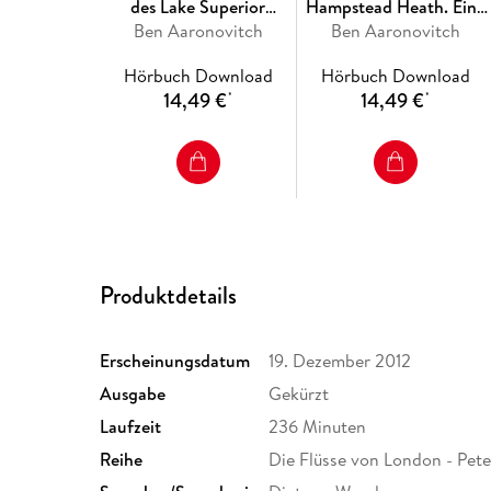
des Lake Superior
Hampstead Heath. Eine
Ben Aaronovitch
(Ungekürzt)
Abigail-Kamara-Story
Ben Aaronovitch
Hörbuch Download
Hörbuch Download
14,49 €
14,49 €
*
*
Produktdetails
Erscheinungsdatum
19. Dezember 2012
Ausgabe
Gekürzt
Laufzeit
236 Minuten
Reihe
Die Flüsse von London - Pete