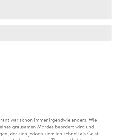
Grant war schon immer irgendwie anders. Wie
rt eines grausamen Mordes beordert wird und
en, der sich jedoch ziemlich schnell als Geist