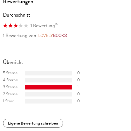
Bewertungen
Durchschnitt
15
1 Bewertung
1 Bewertung
von
LovelyBooks
Übersicht
5 Sterne
0
4 Sterne
0
3 Sterne
1
2 Sterne
0
1 Stern
0
Eigene Bewertung schreiben