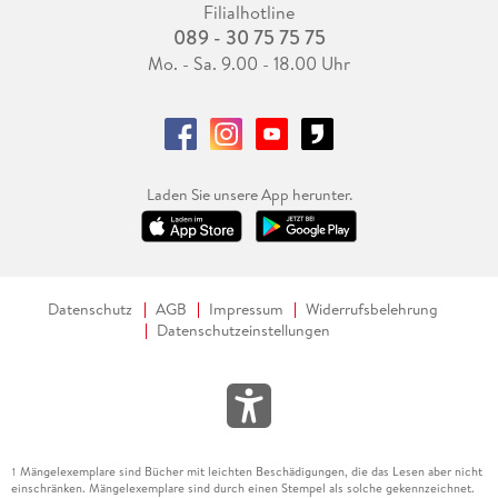
Filialhotline
089 - 30 75 75 75
Mo. - Sa. 9.00 - 18.00 Uhr
Laden Sie unsere App herunter.
Datenschutz
AGB
Impressum
Widerrufsbelehrung
Datenschutzeinstellungen
Mängelexemplare sind Bücher mit leichten Beschädigungen, die das Lesen aber nicht
1
einschränken. Mängelexemplare sind durch einen Stempel als solche gekennzeichnet.