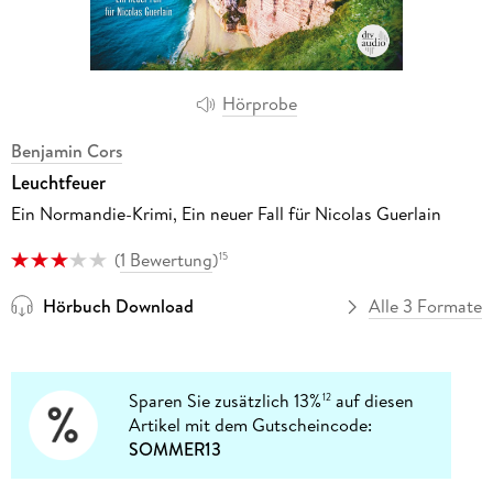
Hörprobe
Benjamin Cors
Leuchtfeuer
Ein Normandie-Krimi, Ein neuer Fall für Nicolas Guerlain
(
1 Bewertung
)
15
Hörbuch Download
Alle 3 Formate
Sparen Sie zusätzlich 13%
auf diesen
12
Artikel mit dem Gutscheincode:
SOMMER13