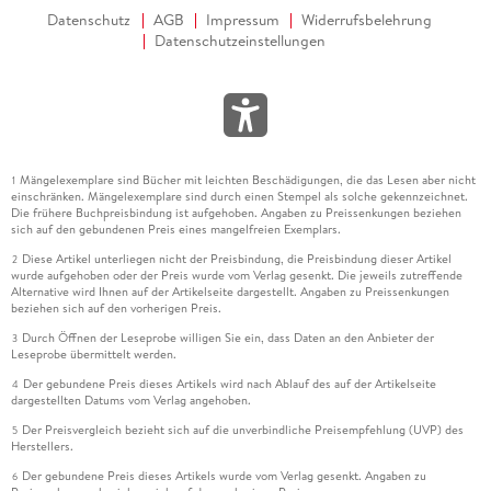
Datenschutz
AGB
Impressum
Widerrufsbelehrung
Datenschutzeinstellungen
Mängelexemplare sind Bücher mit leichten Beschädigungen, die das Lesen aber nicht
1
einschränken. Mängelexemplare sind durch einen Stempel als solche gekennzeichnet.
Die frühere Buchpreisbindung ist aufgehoben. Angaben zu Preissenkungen beziehen
sich auf den gebundenen Preis eines mangelfreien Exemplars.
Diese Artikel unterliegen nicht der Preisbindung, die Preisbindung dieser Artikel
2
wurde aufgehoben oder der Preis wurde vom Verlag gesenkt. Die jeweils zutreffende
Alternative wird Ihnen auf der Artikelseite dargestellt. Angaben zu Preissenkungen
beziehen sich auf den vorherigen Preis.
Durch Öffnen der Leseprobe willigen Sie ein, dass Daten an den Anbieter der
3
Leseprobe übermittelt werden.
Der gebundene Preis dieses Artikels wird nach Ablauf des auf der Artikelseite
4
dargestellten Datums vom Verlag angehoben.
Der Preisvergleich bezieht sich auf die unverbindliche Preisempfehlung (UVP) des
5
Herstellers.
Der gebundene Preis dieses Artikels wurde vom Verlag gesenkt. Angaben zu
6