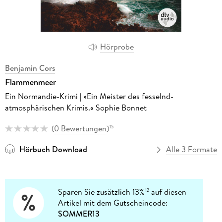
Hörprobe
Benjamin Cors
Flammenmeer
Ein Normandie-Krimi | »Ein Meister des fesselnd-
atmosphärischen Krimis.« Sophie Bonnet
(
0 Bewertungen
)
15
Hörbuch Download
Alle 3 Formate
Sparen Sie zusätzlich 13%
auf diesen
12
Artikel mit dem Gutscheincode:
SOMMER13