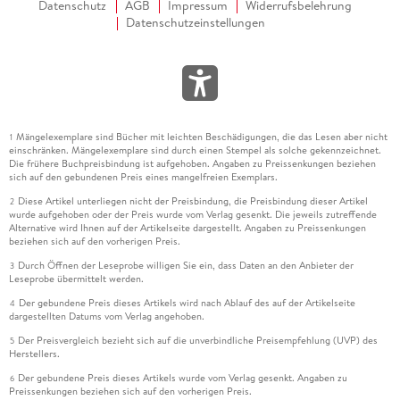
Datenschutz
AGB
Impressum
Widerrufsbelehrung
Datenschutzeinstellungen
Mängelexemplare sind Bücher mit leichten Beschädigungen, die das Lesen aber nicht
1
einschränken. Mängelexemplare sind durch einen Stempel als solche gekennzeichnet.
Die frühere Buchpreisbindung ist aufgehoben. Angaben zu Preissenkungen beziehen
sich auf den gebundenen Preis eines mangelfreien Exemplars.
Diese Artikel unterliegen nicht der Preisbindung, die Preisbindung dieser Artikel
2
wurde aufgehoben oder der Preis wurde vom Verlag gesenkt. Die jeweils zutreffende
Alternative wird Ihnen auf der Artikelseite dargestellt. Angaben zu Preissenkungen
beziehen sich auf den vorherigen Preis.
Durch Öffnen der Leseprobe willigen Sie ein, dass Daten an den Anbieter der
3
Leseprobe übermittelt werden.
Der gebundene Preis dieses Artikels wird nach Ablauf des auf der Artikelseite
4
dargestellten Datums vom Verlag angehoben.
Der Preisvergleich bezieht sich auf die unverbindliche Preisempfehlung (UVP) des
5
Herstellers.
Der gebundene Preis dieses Artikels wurde vom Verlag gesenkt. Angaben zu
6
Preissenkungen beziehen sich auf den vorherigen Preis.