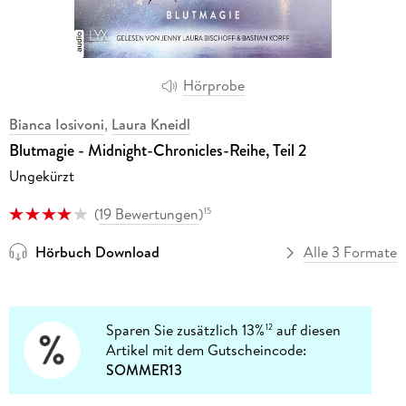
Hörprobe
Bianca Iosivoni
,
Laura Kneidl
Blutmagie - Midnight-Chronicles-Reihe, Teil 2
Ungekürzt
(
19 Bewertungen
)
15
Hörbuch Download
Alle 3 Formate
Sparen Sie zusätzlich 13%
auf diesen
12
Artikel mit dem Gutscheincode:
SOMMER13