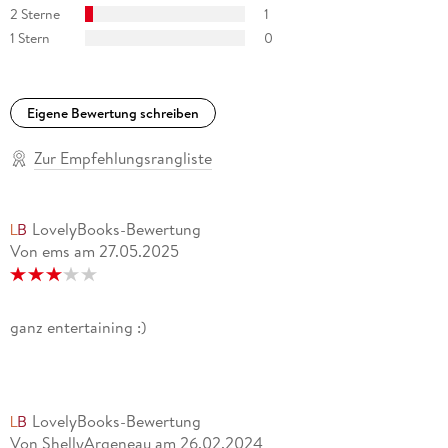
2 Sterne
1
1 Stern
0
Eigene Bewertung schreiben
Zur Empfehlungsrangliste
LovelyBooks-Bewertung
Von ems
am
27.05.2025
ganz entertaining :)
LovelyBooks-Bewertung
Von ShellyArgeneau
am
26.02.2024