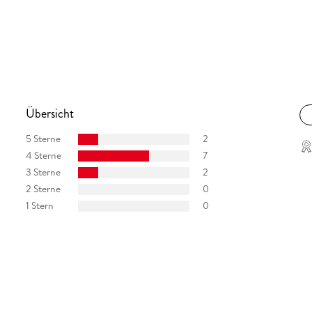
Übersicht
5 Sterne
2
4 Sterne
7
3 Sterne
2
2 Sterne
0
1 Stern
0