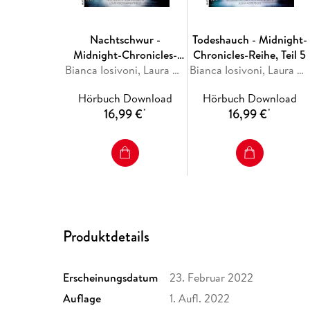
Nachtschwur -
Todeshauch - Midnight-
Midnight-Chronicles-
Chronicles-Reihe, Teil 5
Reihe, Teil 6
Bianca Iosivoni, Laura Kneidl
Bianca Iosivoni, Laura Kneidl
Hörbuch Download
Hörbuch Download
16,99 €
16,99 €
*
*
Produktdetails
Erscheinungsdatum
23. Februar 2022
Auflage
1. Aufl. 2022