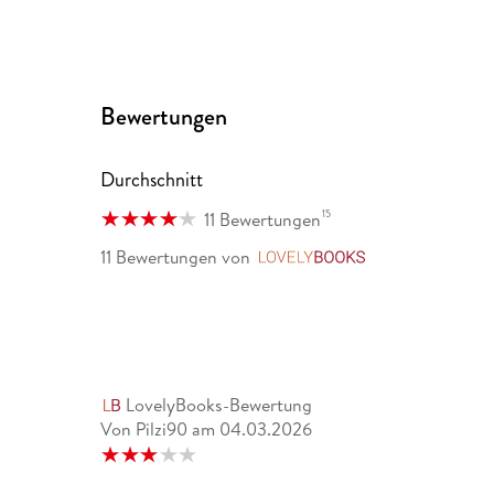
Bewertungen
Durchschnitt
15
11 Bewertungen
11 Bewertungen
von
LovelyBooks
LovelyBooks-Bewertung
Von Pilzi90
am
04.03.2026