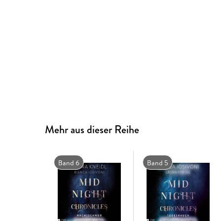
Mehr aus dieser Reihe
Band 6
Band 5