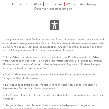
Datenschutz
AGB
Impressum
Widerrufsbelehrung
Datenschutzeinstellungen
Mängelexemplare sind Bücher mit leichten Beschädigungen, die das Lesen aber nicht
1
einschränken. Mängelexemplare sind durch einen Stempel als solche gekennzeichnet.
Die frühere Buchpreisbindung ist aufgehoben. Angaben zu Preissenkungen beziehen
sich auf den gebundenen Preis eines mangelfreien Exemplars.
Diese Artikel unterliegen nicht der Preisbindung, die Preisbindung dieser Artikel
2
wurde aufgehoben oder der Preis wurde vom Verlag gesenkt. Die jeweils zutreffende
Alternative wird Ihnen auf der Artikelseite dargestellt. Angaben zu Preissenkungen
beziehen sich auf den vorherigen Preis.
Durch Öffnen der Leseprobe willigen Sie ein, dass Daten an den Anbieter der
3
Leseprobe übermittelt werden.
Der gebundene Preis dieses Artikels wird nach Ablauf des auf der Artikelseite
4
dargestellten Datums vom Verlag angehoben.
Der Preisvergleich bezieht sich auf die unverbindliche Preisempfehlung (UVP) des
5
Herstellers.
Der gebundene Preis dieses Artikels wurde vom Verlag gesenkt. Angaben zu
6
Preissenkungen beziehen sich auf den vorherigen Preis.