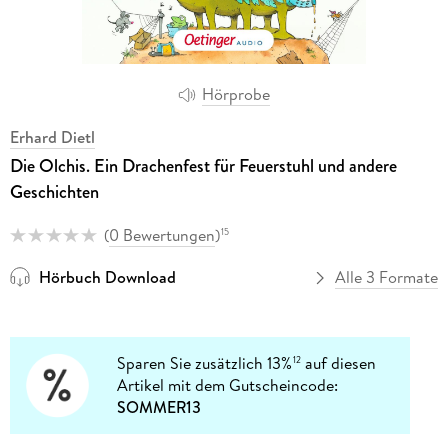
Hörprobe
Erhard Dietl
Die Olchis. Ein Drachenfest für Feuerstuhl und andere
Geschichten
(
0 Bewertungen
)
15
Hörbuch Download
Alle 3 Formate
Sparen Sie zusätzlich 13%
auf diesen
12
Artikel mit dem Gutscheincode:
SOMMER13