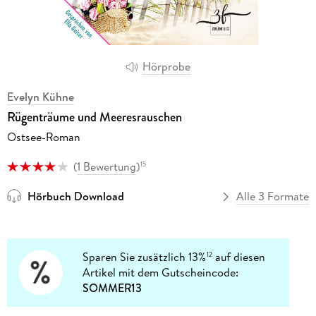
Hörprobe
Evelyn Kühne
Rügenträume und Meeresrauschen
Ostsee-Roman
(
1 Bewertung
)
15
Hörbuch Download
Alle 3 Formate
Sparen Sie zusätzlich 13%
auf diesen
12
Artikel mit dem Gutscheincode:
SOMMER13