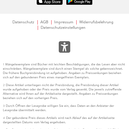
Datenschutz
AGB
Impressum
Widerrufsbelehrung
Datenschutzeinstellungen
Mängelexemplare sind Bücher mit leichten Beschädigungen, die das Lesen aber nicht
1
einschränken. Mängelexemplare sind durch einen Stempel als solche gekennzeichnet.
Die frühere Buchpreisbindung ist aufgehoben. Angaben zu Preissenkungen beziehen
sich auf den gebundenen Preis eines mangelfreien Exemplars.
Diese Artikel unterliegen nicht der Preisbindung, die Preisbindung dieser Artikel
2
wurde aufgehoben oder der Preis wurde vom Verlag gesenkt. Die jeweils zutreffende
Alternative wird Ihnen auf der Artikelseite dargestellt. Angaben zu Preissenkungen
beziehen sich auf den vorherigen Preis.
Durch Öffnen der Leseprobe willigen Sie ein, dass Daten an den Anbieter der
3
Leseprobe übermittelt werden.
Der gebundene Preis dieses Artikels wird nach Ablauf des auf der Artikelseite
4
dargestellten Datums vom Verlag angehoben.