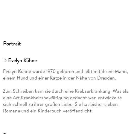
Portrait
Evelyn Kühne
Evelyn Kühne wurde 1970 geboren und lebt mit ihrem Mann,
einem Hund und einer Katze in der Nähe von Dresden.
Zum Schreiben kam sie durch eine Krebserkrankung. Was als
eine Art Krankheitsbewältigung gedacht war, entwickelte
sich schnell zu ihrer großen Liebe. Sie hat bisher sieben
Romane und ein Kinderbuch veröffentlicht.
In all ihren Büchern legt sie besonderen Wert auf den
mutmachenden Aspekt von Neuanfängen.