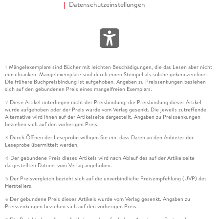
Datenschutzeinstellungen
Mängelexemplare sind Bücher mit leichten Beschädigungen, die das Lesen aber nicht
1
einschränken. Mängelexemplare sind durch einen Stempel als solche gekennzeichnet.
Die frühere Buchpreisbindung ist aufgehoben. Angaben zu Preissenkungen beziehen
sich auf den gebundenen Preis eines mangelfreien Exemplars.
Diese Artikel unterliegen nicht der Preisbindung, die Preisbindung dieser Artikel
2
wurde aufgehoben oder der Preis wurde vom Verlag gesenkt. Die jeweils zutreffende
Alternative wird Ihnen auf der Artikelseite dargestellt. Angaben zu Preissenkungen
beziehen sich auf den vorherigen Preis.
Durch Öffnen der Leseprobe willigen Sie ein, dass Daten an den Anbieter der
3
Leseprobe übermittelt werden.
Der gebundene Preis dieses Artikels wird nach Ablauf des auf der Artikelseite
4
dargestellten Datums vom Verlag angehoben.
Der Preisvergleich bezieht sich auf die unverbindliche Preisempfehlung (UVP) des
5
Herstellers.
Der gebundene Preis dieses Artikels wurde vom Verlag gesenkt. Angaben zu
6
Preissenkungen beziehen sich auf den vorherigen Preis.