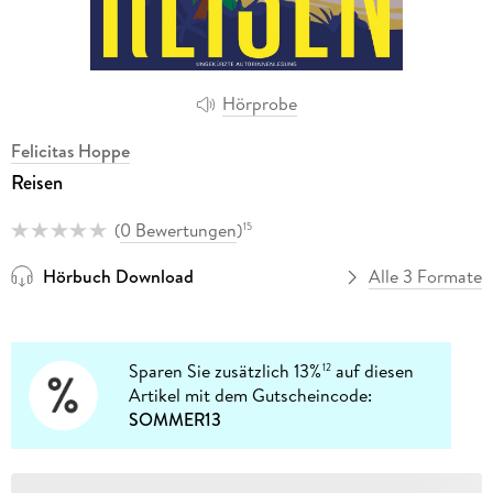
Hörprobe
Felicitas Hoppe
Reisen
(
0 Bewertungen
)
15
Hörbuch Download
Alle 3 Formate
Sparen Sie zusätzlich 13%
auf diesen
12
Artikel mit dem Gutscheincode:
SOMMER13