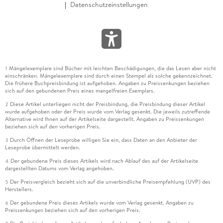
Datenschutzeinstellungen
Mängelexemplare sind Bücher mit leichten Beschädigungen, die das Lesen aber nicht
1
einschränken. Mängelexemplare sind durch einen Stempel als solche gekennzeichnet.
Die frühere Buchpreisbindung ist aufgehoben. Angaben zu Preissenkungen beziehen
sich auf den gebundenen Preis eines mangelfreien Exemplars.
Diese Artikel unterliegen nicht der Preisbindung, die Preisbindung dieser Artikel
2
wurde aufgehoben oder der Preis wurde vom Verlag gesenkt. Die jeweils zutreffende
Alternative wird Ihnen auf der Artikelseite dargestellt. Angaben zu Preissenkungen
beziehen sich auf den vorherigen Preis.
Durch Öffnen der Leseprobe willigen Sie ein, dass Daten an den Anbieter der
3
Leseprobe übermittelt werden.
Der gebundene Preis dieses Artikels wird nach Ablauf des auf der Artikelseite
4
dargestellten Datums vom Verlag angehoben.
Der Preisvergleich bezieht sich auf die unverbindliche Preisempfehlung (UVP) des
5
Herstellers.
Der gebundene Preis dieses Artikels wurde vom Verlag gesenkt. Angaben zu
6
Preissenkungen beziehen sich auf den vorherigen Preis.