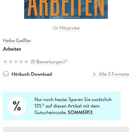
Hörprobe
Heike Geißler
Arbeiten
(
0 Bewertungen
)
15
Hörbuch Download
Alle 3 Formate
Nur noch heute: Sparen Sie zusätzlich
13%
auf diesen Artikel mit dem
12
Gutscheincode:
SOMMER13