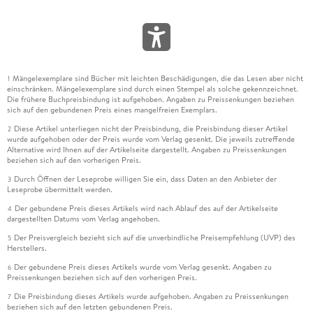
Mängelexemplare sind Bücher mit leichten Beschädigungen, die das Lesen aber nicht
1
einschränken. Mängelexemplare sind durch einen Stempel als solche gekennzeichnet.
Die frühere Buchpreisbindung ist aufgehoben. Angaben zu Preissenkungen beziehen
sich auf den gebundenen Preis eines mangelfreien Exemplars.
Diese Artikel unterliegen nicht der Preisbindung, die Preisbindung dieser Artikel
2
wurde aufgehoben oder der Preis wurde vom Verlag gesenkt. Die jeweils zutreffende
Alternative wird Ihnen auf der Artikelseite dargestellt. Angaben zu Preissenkungen
beziehen sich auf den vorherigen Preis.
Durch Öffnen der Leseprobe willigen Sie ein, dass Daten an den Anbieter der
3
Leseprobe übermittelt werden.
Der gebundene Preis dieses Artikels wird nach Ablauf des auf der Artikelseite
4
dargestellten Datums vom Verlag angehoben.
Der Preisvergleich bezieht sich auf die unverbindliche Preisempfehlung (UVP) des
5
Herstellers.
Der gebundene Preis dieses Artikels wurde vom Verlag gesenkt. Angaben zu
6
Preissenkungen beziehen sich auf den vorherigen Preis.
Die Preisbindung dieses Artikels wurde aufgehoben. Angaben zu Preissenkungen
7
beziehen sich auf den letzten gebundenen Preis.