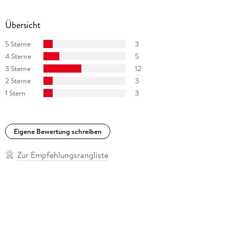
Übersicht
5 Sterne
3
4 Sterne
5
3 Sterne
12
2 Sterne
3
1 Stern
3
Eigene Bewertung schreiben
Zur Empfehlungsrangliste