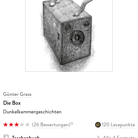
Günter Grass
Die Box
Dunkelkammergeschichten
(
26 Bewertungen
)
120 Lesepunkte
15
Taschenbuch
Alle 4 Formate