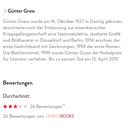
Günter Grass
Günter Grass wurde am 16. Oktober 1927 in Danzig geboren,
absolvierte nach der Entlassung aus amerikanischer
Kriegsgefangenschaft eine Steinmetzlehre, studierte Grafik
und Bildhauerei in Düsseldorf und Berlin. 1956 erschien der
erste Gedichtband mit Zeichnungen, 1959 der erste Roman,
Die Blechtrommel. 1999 wurde Günter Grass der Nobelpreis
für Literatur verliehen. Bis zu seinem Tod am 13. April 2015
lebte Günter Grass in der Nähe von Lübeck. Sein gesamtes
literarisches Werk ist auch bei dtv erschienen.
Bewertungen
Durchschnitt
15
26 Bewertungen
26 Bewertungen
von
LovelyBooks