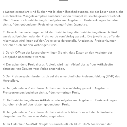
Mängelexemplare sind Bücher mit leichten Beschädigungen, die das Lesen aber nicht
1
einschränken. Mängelexemplare sind durch einen Stempel als solche gekennzeichnet.
Die frühere Buchpreisbindung ist aufgehoben. Angaben zu Preissenkungen beziehen
sich auf den gebundenen Preis eines mangelfreien Exemplars.
Diese Artikel unterliegen nicht der Preisbindung, die Preisbindung dieser Artikel
2
wurde aufgehoben oder der Preis wurde vom Verlag gesenkt. Die jeweils zutreffende
Alternative wird Ihnen auf der Artikelseite dargestellt. Angaben zu Preissenkungen
beziehen sich auf den vorherigen Preis.
Durch Öffnen der Leseprobe willigen Sie ein, dass Daten an den Anbieter der
3
Leseprobe übermittelt werden.
Der gebundene Preis dieses Artikels wird nach Ablauf des auf der Artikelseite
4
dargestellten Datums vom Verlag angehoben.
Der Preisvergleich bezieht sich auf die unverbindliche Preisempfehlung (UVP) des
5
Herstellers.
Der gebundene Preis dieses Artikels wurde vom Verlag gesenkt. Angaben zu
6
Preissenkungen beziehen sich auf den vorherigen Preis.
Die Preisbindung dieses Artikels wurde aufgehoben. Angaben zu Preissenkungen
7
beziehen sich auf den letzten gebundenen Preis.
Der gebundene Preis dieses Artikels wird nach Ablauf des auf der Artikelseite
8
dargestellten Datums vom Verlag angehoben.
Ihr Gutschein SOMMER13 gilt bis einschließlich 10.08.2026. Sie können den
12