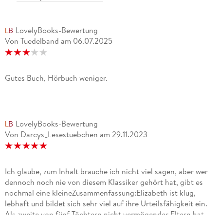
LovelyBooks-Bewertung
Von Tuedelband
am
06.07.2025
Gutes Buch, Hörbuch weniger.
LovelyBooks-Bewertung
Von Darcys_Lesestuebchen
am
29.11.2023
Ich glaube, zum Inhalt brauche ich nicht viel sagen, aber wer
dennoch noch nie von diesem Klassiker gehört hat, gibt es
nochmal eine kleineZusammenfassung:Elizabeth ist klug,
lebhaft und bildet sich sehr viel auf ihre Urteilsfähigkeit ein.
Als zweite von fünf Töchtern nicht vermögender Eltern hat