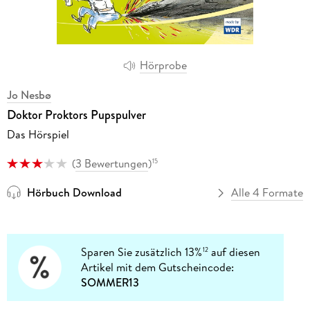
Hörprobe
Jo Nesbø
Doktor Proktors Pupspulver
Das Hörspiel
(
3 Bewertungen
)
15
Hörbuch Download
Alle 4 Formate
Sparen Sie zusätzlich 13%
auf diesen
12
Artikel mit dem Gutscheincode:
SOMMER13