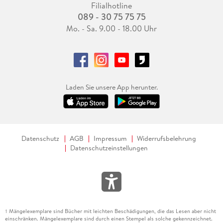
Filialhotline
089 - 30 75 75 75
Mo. - Sa. 9.00 - 18.00 Uhr
Laden Sie unsere App herunter.
Datenschutz
AGB
Impressum
Widerrufsbelehrung
Datenschutzeinstellungen
Mängelexemplare sind Bücher mit leichten Beschädigungen, die das Lesen aber nicht
1
einschränken. Mängelexemplare sind durch einen Stempel als solche gekennzeichnet.