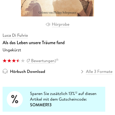
Hörprobe
Luca Di Fulvio
Als das Leben unsere Träume fand
Ungekürzt
(
7 Bewertungen
)
15
Hörbuch Download
Alle 3 Formate
Sparen Sie zusätzlich 13%
auf diesen
12
Artikel mit dem Gutscheincode:
SOMMER13