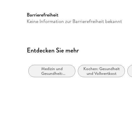
Audioinhalt
Hörbuch
Barrierefreiheit
Keine Information zur Barrierefreiheit bekannt
Entdecken Sie mehr
Medizin und
Kochen: Gesundheit
Gesundheit:
und Vollwertkost
Ratgeber, Sachbuch