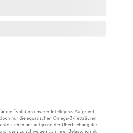
 die Evolution unserer Intelligenz. Aufgrund
edoch nur die aquatischen Omega-3-Fettsäuren
üchte stehen uns aufgrund der Überfischung der
ng, ganz zu schweigen von ihrer Belastung mit