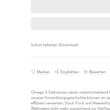
Sofort lieferbar (Download)
Merken
Empfehlen
Bewerten
Omega-3-Fettsäuren waren mitentscheidend für
unserer Entwicklungsgeschichte können wir j
effizient verwerten. Doch Fisch und Meeresfr
Weltmeere nicht mehr ausreichend zur Verfügu