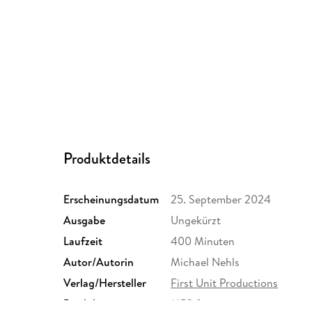
Produktdetails
Erscheinungsdatum
25. September 2024
Ausgabe
Ungekürzt
Laufzeit
400 Minuten
Autor/Autorin
Michael Nehls
Verlag/Hersteller
First Unit Productions
Produktart
MP3 format