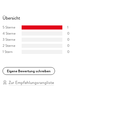
Übersicht
5 Sterne
1
4 Sterne
0
3 Sterne
0
2 Sterne
0
1 Stern
0
Eigene Bewertung schreiben
Zur Empfehlungsrangliste