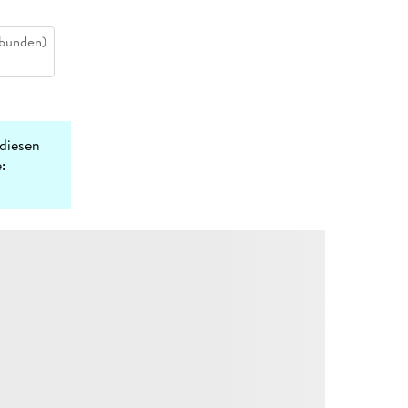
bunden)
diesen
: