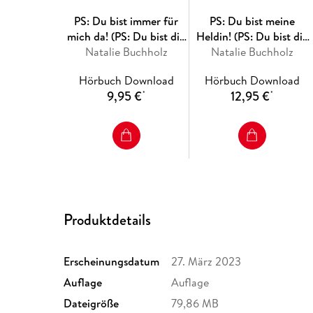
PS: Du bist immer für
PS: Du bist meine
mich da! (PS: Du bist die
Heldin! (PS: Du bist die
Natalie Buchholz
Beste! 4)
Natalie Buchholz
Beste! 3)
Hörbuch Download
Hörbuch Download
9,95 €
12,95 €
*
*
Produktdetails
Erscheinungsdatum
27. März 2023
Auflage
Auflage
Dateigröße
79,86 MB