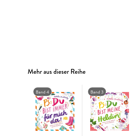
Mehr aus dieser Reihe
Band 4
Band 3