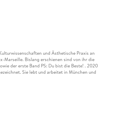
 Kulturwissenschaften und Ästhetische Praxis an
x-Marseille. Bislang erschienen sind von ihr die
ie der erste Band PS: Du bist die Beste! . 2020
ezeichnet. Sie lebt und arbeitet in München und