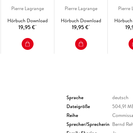
Pierre Lagrange
Pierre Lagrange
Pierre
Hörbuch Download
Hörbuch Download
Hörbuch
19,95 €
19,95 €
19,
*
*
Sprache
deutsch
Dateigröße
504,91 M
Reihe
Commissai
Sprecher/Sprecherin
Bernd Re