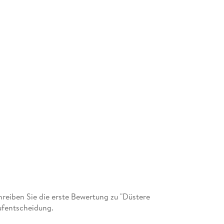
eiben Sie die erste Bewertung zu "Düstere
ufentscheidung.