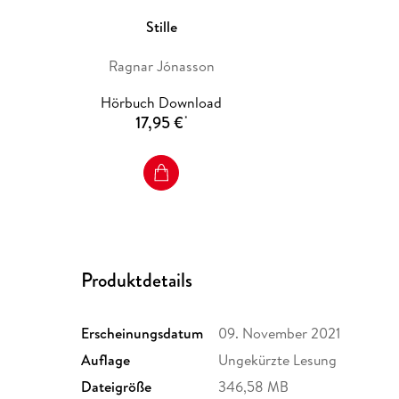
Stille
Ragnar Jónasson
Hörbuch Download
17,95 €
*
Produktdetails
Erscheinungsdatum
09. November 2021
Auflage
Ungekürzte Lesung
Dateigröße
346,58 MB