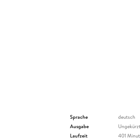
Sprache
deutsch
Ausgabe
Ungekürz
Laufzeit
401 Minu