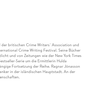
d der britischen Crime Writers` Association und
ernational Crime Writing Festival. Seine Bücher
tlicht und von Zeitungen wie der New York Times
stseller-Serie um die Ermittlerin Hulda
ängige Fortsetzung der Reihe. Ragnar Jónasson
banker in der isländischen Hauptstadt. An der
senschaften.