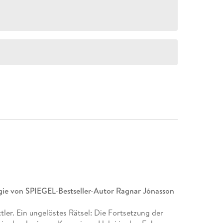
ogie von SPIEGEL-Bestseller-Autor Ragnar Jónasson
tler. Ein ungelöstes Rätsel: Die Fortsetzung der