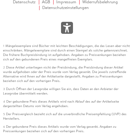
Datenschutz
AGB
Impressum
Widerrufsbelehrung
Datenschutzeinstellungen
Mängelexemplare sind Bücher mit leichten Beschädigungen, die das Lesen aber nicht
1
einschränken. Mängelexemplare sind durch einen Stempel als solche gekennzeichnet.
Die frühere Buchpreisbindung ist aufgehoben. Angaben zu Preissenkungen beziehen
sich auf den gebundenen Preis eines mangelfreien Exemplars.
Diese Artikel unterliegen nicht der Preisbindung, die Preisbindung dieser Artikel
2
wurde aufgehoben oder der Preis wurde vom Verlag gesenkt. Die jeweils zutreffende
Alternative wird Ihnen auf der Artikelseite dargestellt. Angaben zu Preissenkungen
beziehen sich auf den vorherigen Preis.
Durch Öffnen der Leseprobe willigen Sie ein, dass Daten an den Anbieter der
3
Leseprobe übermittelt werden.
Der gebundene Preis dieses Artikels wird nach Ablauf des auf der Artikelseite
4
dargestellten Datums vom Verlag angehoben.
Der Preisvergleich bezieht sich auf die unverbindliche Preisempfehlung (UVP) des
5
Herstellers.
Der gebundene Preis dieses Artikels wurde vom Verlag gesenkt. Angaben zu
6
Preissenkungen beziehen sich auf den vorherigen Preis.