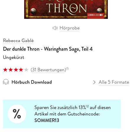
Hörprobe
Rebecca Gablé
Der dunkle Thron - Waringham Saga, Teil 4
Ungekürzt
(
31 Bewertungen
)
15
Hörbuch Download
Alle 5 Formate
Sparen Sie zusätzlich 13%
auf diesen
12
Artikel mit dem Gutscheincode:
SOMMER13