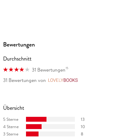
Bewertungen
Durchschnitt
15
31 Bewertungen
31 Bewertungen
von
LovelyBooks
Übersicht
5 Sterne
13
4 Sterne
10
3 Sterne
8