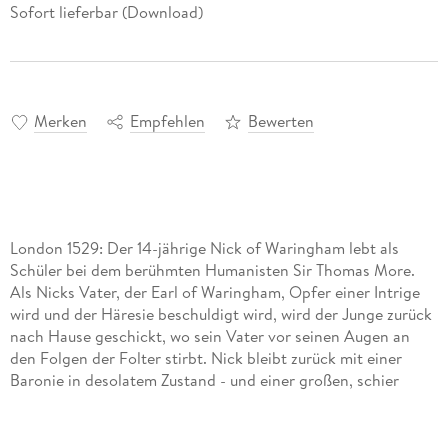
Sofort lieferbar (Download)
Merken
Empfehlen
Bewerten
London 1529: Der 14-jährige Nick of Waringham lebt als
Schüler bei dem berühmten Humanisten Sir Thomas More.
Als Nicks Vater, der Earl of Waringham, Opfer einer Intrige
wird und der Häresie beschuldigt wird, wird der Junge zurück
nach Hause geschickt, wo sein Vater vor seinen Augen an
den Folgen der Folter stirbt. Nick bleibt zurück mit einer
Baronie in desolatem Zustand - und einer großen, schier
unlösbaren Aufgabe: Er soll Prinzessin Mary, Catalinas
einziges Kind, beschützen. . .