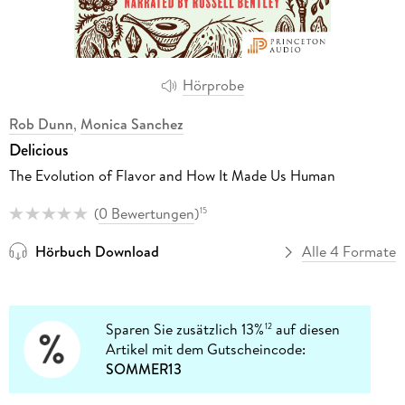
Hörprobe
Rob Dunn
,
Monica Sanchez
Delicious
The Evolution of Flavor and How It Made Us Human
(
0 Bewertungen
)
15
Hörbuch Download
Alle 4 Formate
Sparen Sie zusätzlich 13%
auf diesen
12
Artikel mit dem Gutscheincode:
SOMMER13