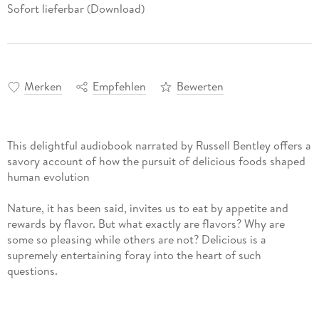
Sofort lieferbar (Download)
Merken
Empfehlen
Bewerten
This delightful audiobook narrated by Russell Bentley offers a
savory account of how the pursuit of delicious foods shaped
human evolution
Nature, it has been said, invites us to eat by appetite and
rewards by flavor. But what exactly are flavors? Why are
some so pleasing while others are not? Delicious is a
supremely entertaining foray into the heart of such
questions.
With generous helpings of warmth and wit, Rob Dunn and
Monica Sanchez offer bold new perspectives on why food is