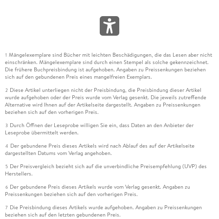
Mängelexemplare sind Bücher mit leichten Beschädigungen, die das Lesen aber nicht
1
einschränken. Mängelexemplare sind durch einen Stempel als solche gekennzeichnet.
Die frühere Buchpreisbindung ist aufgehoben. Angaben zu Preissenkungen beziehen
sich auf den gebundenen Preis eines mangelfreien Exemplars.
Diese Artikel unterliegen nicht der Preisbindung, die Preisbindung dieser Artikel
2
wurde aufgehoben oder der Preis wurde vom Verlag gesenkt. Die jeweils zutreffende
Alternative wird Ihnen auf der Artikelseite dargestellt. Angaben zu Preissenkungen
beziehen sich auf den vorherigen Preis.
Durch Öffnen der Leseprobe willigen Sie ein, dass Daten an den Anbieter der
3
Leseprobe übermittelt werden.
Der gebundene Preis dieses Artikels wird nach Ablauf des auf der Artikelseite
4
dargestellten Datums vom Verlag angehoben.
Der Preisvergleich bezieht sich auf die unverbindliche Preisempfehlung (UVP) des
5
Herstellers.
Der gebundene Preis dieses Artikels wurde vom Verlag gesenkt. Angaben zu
6
Preissenkungen beziehen sich auf den vorherigen Preis.
Die Preisbindung dieses Artikels wurde aufgehoben. Angaben zu Preissenkungen
7
beziehen sich auf den letzten gebundenen Preis.