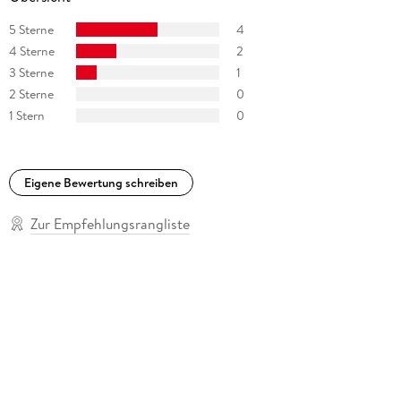
5 Sterne
4
4 Sterne
2
3 Sterne
1
2 Sterne
0
1 Stern
0
Eigene Bewertung schreiben
Zur Empfehlungsrangliste