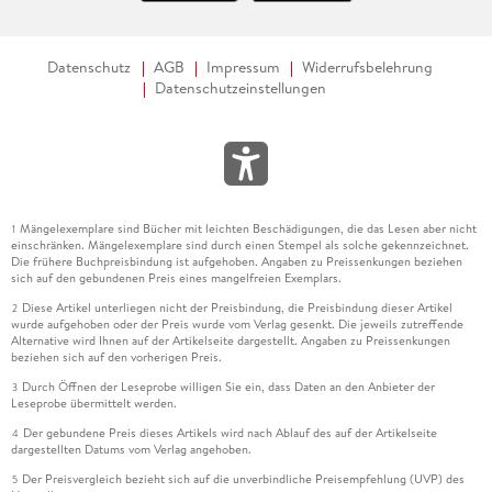
Datenschutz
AGB
Impressum
Widerrufsbelehrung
Datenschutzeinstellungen
Mängelexemplare sind Bücher mit leichten Beschädigungen, die das Lesen aber nicht
1
einschränken. Mängelexemplare sind durch einen Stempel als solche gekennzeichnet.
Die frühere Buchpreisbindung ist aufgehoben. Angaben zu Preissenkungen beziehen
sich auf den gebundenen Preis eines mangelfreien Exemplars.
Diese Artikel unterliegen nicht der Preisbindung, die Preisbindung dieser Artikel
2
wurde aufgehoben oder der Preis wurde vom Verlag gesenkt. Die jeweils zutreffende
Alternative wird Ihnen auf der Artikelseite dargestellt. Angaben zu Preissenkungen
beziehen sich auf den vorherigen Preis.
Durch Öffnen der Leseprobe willigen Sie ein, dass Daten an den Anbieter der
3
Leseprobe übermittelt werden.
Der gebundene Preis dieses Artikels wird nach Ablauf des auf der Artikelseite
4
dargestellten Datums vom Verlag angehoben.
Der Preisvergleich bezieht sich auf die unverbindliche Preisempfehlung (UVP) des
5