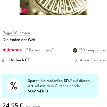
Roger Willemsen
Die Enden der Welt
(
7 Bewertungen
)
250 Lesepunkte
15
Hörbuch CD
Alle 4 Formate
Sparen Sie zusätzlich 13%
auf diesen
12
Artikel mit dem Gutscheincode:
SOMMER13
24,95 €
inkl. Mwst.