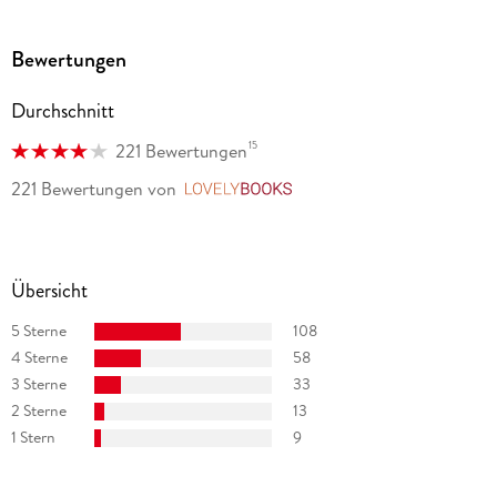
Bewertungen
Durchschnitt
15
221 Bewertungen
221 Bewertungen
von
LovelyBooks
Übersicht
5 Sterne
108
4 Sterne
58
3 Sterne
33
2 Sterne
13
1 Stern
9