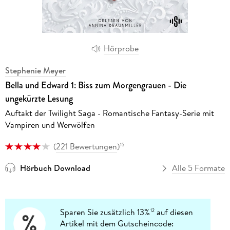
Hörprobe
Stephenie Meyer
Bella und Edward 1: Biss zum Morgengrauen - Die
ungekürzte Lesung
Auftakt der Twilight Saga - Romantische Fantasy-Serie mit
Vampiren und Werwölfen
(
221 Bewertungen
)
15
Hörbuch Download
Alle 5 Formate
Sparen Sie zusätzlich 13%
auf diesen
12
Artikel mit dem Gutscheincode: