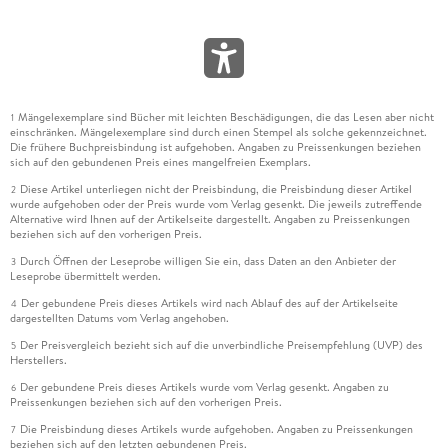
Mängelexemplare sind Bücher mit leichten Beschädigungen, die das Lesen aber nicht
1
einschränken. Mängelexemplare sind durch einen Stempel als solche gekennzeichnet.
Die frühere Buchpreisbindung ist aufgehoben. Angaben zu Preissenkungen beziehen
sich auf den gebundenen Preis eines mangelfreien Exemplars.
Diese Artikel unterliegen nicht der Preisbindung, die Preisbindung dieser Artikel
2
wurde aufgehoben oder der Preis wurde vom Verlag gesenkt. Die jeweils zutreffende
Alternative wird Ihnen auf der Artikelseite dargestellt. Angaben zu Preissenkungen
beziehen sich auf den vorherigen Preis.
Durch Öffnen der Leseprobe willigen Sie ein, dass Daten an den Anbieter der
3
Leseprobe übermittelt werden.
Der gebundene Preis dieses Artikels wird nach Ablauf des auf der Artikelseite
4
dargestellten Datums vom Verlag angehoben.
Der Preisvergleich bezieht sich auf die unverbindliche Preisempfehlung (UVP) des
5
Herstellers.
Der gebundene Preis dieses Artikels wurde vom Verlag gesenkt. Angaben zu
6
Preissenkungen beziehen sich auf den vorherigen Preis.
Die Preisbindung dieses Artikels wurde aufgehoben. Angaben zu Preissenkungen
7
beziehen sich auf den letzten gebundenen Preis.