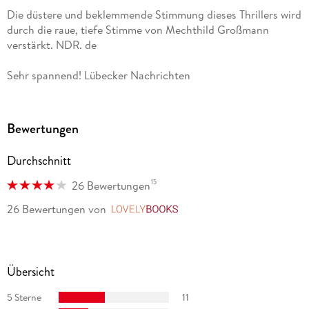
Gerritsen-Hörbuch für Random House Audio.
Die düstere und beklemmende Stimmung dieses Thrillers wird
durch die raue, tiefe Stimme von Mechthild Großmann
verstärkt. NDR. de
Sehr spannend! Lübecker Nachrichten
Bewertungen
Durchschnitt
15
26 Bewertungen
26 Bewertungen
von
LovelyBooks
Übersicht
5 Sterne
11