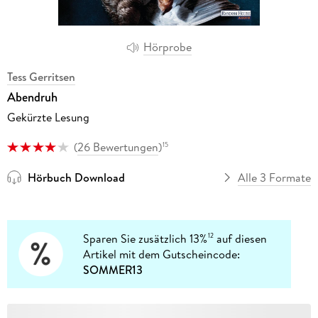
Hörprobe
Tess Gerritsen
Abendruh
Gekürzte Lesung
(
26 Bewertungen
)
15
Hörbuch Download
Alle 3 Formate
Sparen Sie zusätzlich 13%
auf diesen
12
Artikel mit dem Gutscheincode:
SOMMER13