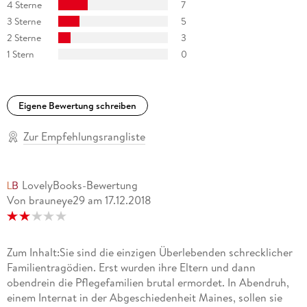
4 Sterne
7
3 Sterne
5
2 Sterne
3
1 Stern
0
Eigene Bewertung schreiben
Zur Empfehlungsrangliste
LovelyBooks-Bewertung
Von brauneye29
am
17.12.2018
Zum Inhalt:Sie sind die einzigen Überlebenden schrecklicher
Familientragödien. Erst wurden ihre Eltern und dann
obendrein die Pflegefamilien brutal ermordet. In Abendruh,
einem Internat in der Abgeschiedenheit Maines, sollen sie