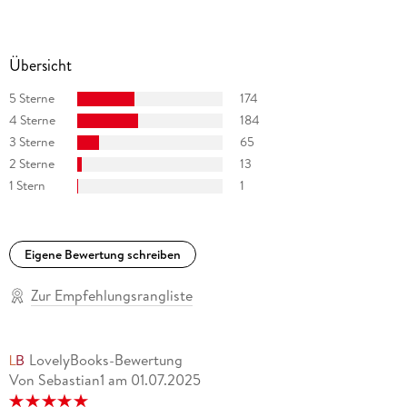
Übersicht
5 Sterne
174
4 Sterne
184
3 Sterne
65
2 Sterne
13
1 Stern
1
Eigene Bewertung schreiben
Zur Empfehlungsrangliste
LovelyBooks-Bewertung
Von Sebastian1
am
01.07.2025