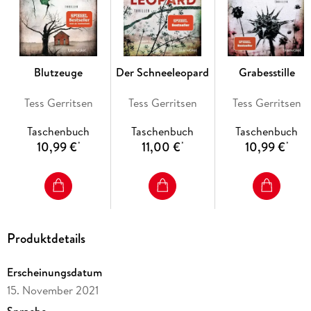
nicht zum alten Eisen gehören!
Blutzeuge
Der Schneeleopard
Grabesstille
Tess Gerritsen
Tess Gerritsen
Tess Gerritsen
Taschenbuch
Taschenbuch
Taschenbuch
10,99 €
11,00 €
10,99 €
*
*
*
Produktdetails
Erscheinungsdatum
15. November 2021
Sprache