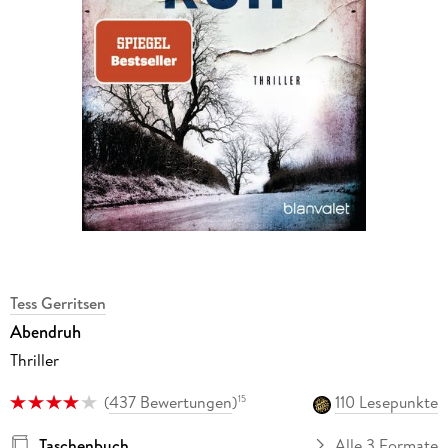
Tess Gerritsen
Abendruh
Thriller
(
437 Bewertungen
)
110 Lesepunkte
15
Taschenbuch
Alle 3 Formate