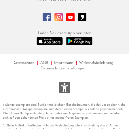
Laden Sie unsere App herunter.
Datenschutz
AGB
Impressum
Widerrufsbelehrung
Datenschutzeinstellungen
Mängelexemplare sind Bücher mit leichten Beschädigungen, die das Lesen aber nicht
1
einschränken. Mängelexemplare sind durch einen Stempel als solche gekennzeichnet.
Die frühere Buchpreisbindung ist aufgehoben. Angaben zu Preissenkungen beziehen
sich auf den gebundenen Preis eines mangelfreien Exemplars.
Diese Artikel unterliegen nicht der Preisbindung, die Preisbindung dieser Artikel
2