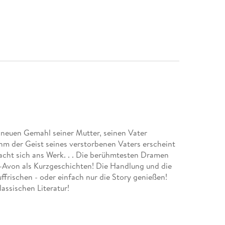
neuen Gemahl seiner Mutter, seinen Vater
hm der Geist seines verstorbenen Vaters erscheint
cht sich ans Werk. . . Die berühmtesten Dramen
Avon als Kurzgeschichten! Die Handlung und die
frischen - oder einfach nur die Story genießen!
lassischen Literatur!