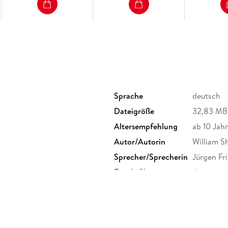
Sprache
deutsch
Dateigröße
32,83 MB
Altersempfehlung
ab 10 Jah
g
Autor/Autorin
William S
Sprecher/Sprecherin
Jürgen Fr
g
Family Sharing
Ja
Dateiformat
MP3
GTIN
97839559