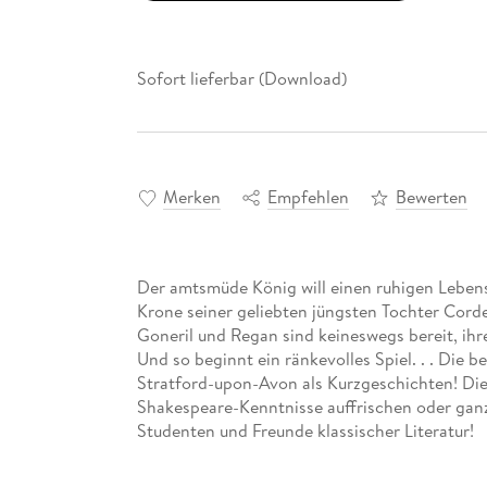
Sofort lieferbar (Download)
Merken
Empfehlen
Bewerten
Der amtsmüde König will einen ruhigen Lebens
Krone seiner geliebten jüngsten Tochter Cord
Goneril und Regan sind keineswegs bereit, ihr
Und so beginnt ein ränkevolles Spiel. . . Di
Stratford-upon-Avon als Kurzgeschichten! Die
Shakespeare-Kenntnisse auffrischen oder ganz 
Studenten und Freunde klassischer Literatur!