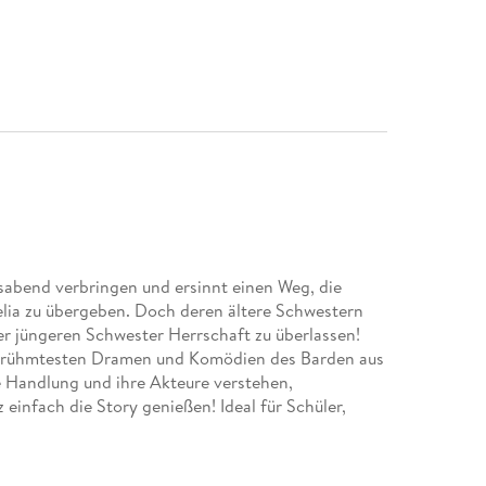
abend verbringen und ersinnt einen Weg, die
elia zu übergeben. Doch deren ältere Schwestern
er jüngeren Schwester Herrschaft zu überlassen!
e berühmtesten Dramen und Komödien des Barden aus
 Handlung und ihre Akteure verstehen,
einfach die Story genießen! Ideal für Schüler,