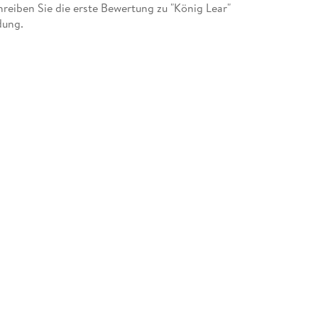
eiben Sie die erste Bewertung zu "König Lear"
dung.