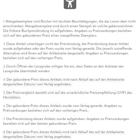
Mängelexemplare sind Bücher mit leichten Beschädigungen, die das Lesen aber nicht
1
einschränken. Mängelexemplare sind durch einen Stempel als solche gekennzeichnet.
Die frühere Buchpreisbindung ist aufgehoben. Angaben zu Preissenkungen beziehen
sich auf den gebundenen Preis eines mangelfreien Exemplars.
Diese Artikel unterliegen nicht der Preisbindung, die Preisbindung dieser Artikel
2
wurde aufgehoben oder der Preis wurde vom Verlag gesenkt. Die jeweils zutreffende
Alternative wird Ihnen auf der Artikelseite dargestellt. Angaben zu Preissenkungen
beziehen sich auf den vorherigen Preis.
Durch Öffnen der Leseprobe willigen Sie ein, dass Daten an den Anbieter der
3
Leseprobe übermittelt werden.
Der gebundene Preis dieses Artikels wird nach Ablauf des auf der Artikelseite
4
dargestellten Datums vom Verlag angehoben.
Der Preisvergleich bezieht sich auf die unverbindliche Preisempfehlung (UVP) des
5
Herstellers.
Der gebundene Preis dieses Artikels wurde vom Verlag gesenkt. Angaben zu
6
Preissenkungen beziehen sich auf den vorherigen Preis.
Die Preisbindung dieses Artikels wurde aufgehoben. Angaben zu Preissenkungen
7
beziehen sich auf den letzten gebundenen Preis.
Der gebundene Preis dieses Artikels wird nach Ablauf des auf der Artikelseite
8
dargestellten Datums vom Verlag angehoben.