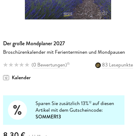
Der große Mondplaner 2027
Broschürenkalender mit Ferienterminen und Mondpausen
(
0 Bewertungen
)
83 Lesepunkte
15
Kalender
Sparen Sie zusätzlich 13%
auf diesen
12
Artikel mit dem Gutscheincode:
SOMMER13
8,30 €