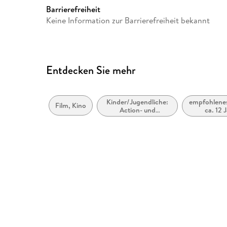
Barrierefreiheit
Keine Information zur Barrierefreiheit bekannt
Entdecken Sie mehr
Kinder/Jugendliche:
empfohlenes
Film, Kino
Action- und
ca. 12 
Abenteuergeschichten