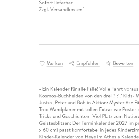
Sofort lieferbar
Zzgl. Versandkosten
*
Merken
Empfehlen
Bewerten
- Ein Kalender für alle Fälle! Volle Fahrt vor
Kosmos-Buchhelden von den drei ? ? ? Kids- Mi
Justus, Peter und Bob in Aktion: Mysteriöse F
Trio: Wandplaner mit tollen Extras wie Poste
Tricks und Geschichten- Viel Platz zum Notie
Geistesblitzen: Der Terminkalender 2027 im p
x 60 cm) passt komfortabel in jedes Kinderz
Kinder-Kalender von Heye im Athesia Kalende