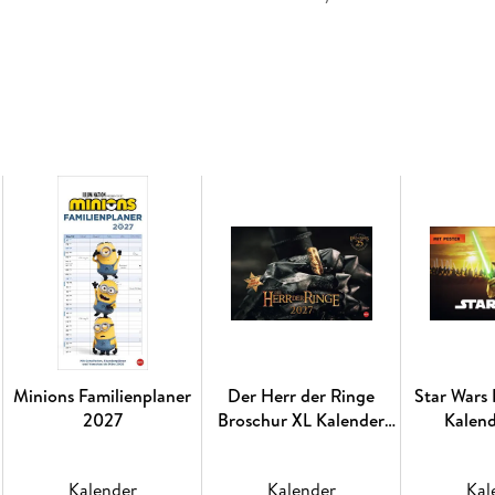
Minions Familienplaner
Der Herr der Ringe
Star Wars
2027
Broschur XL Kalender
Kalen
2027
Kalender
Kalender
Kal