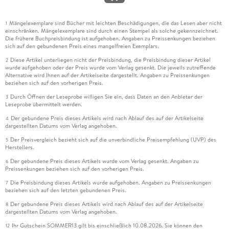
Mängelexemplare sind Bücher mit leichten Beschädigungen, die das Lesen aber nicht
1
einschränken. Mängelexemplare sind durch einen Stempel als solche gekennzeichnet.
Die frühere Buchpreisbindung ist aufgehoben. Angaben zu Preissenkungen beziehen
sich auf den gebundenen Preis eines mangelfreien Exemplars.
Diese Artikel unterliegen nicht der Preisbindung, die Preisbindung dieser Artikel
2
wurde aufgehoben oder der Preis wurde vom Verlag gesenkt. Die jeweils zutreffende
Alternative wird Ihnen auf der Artikelseite dargestellt. Angaben zu Preissenkungen
beziehen sich auf den vorherigen Preis.
Durch Öffnen der Leseprobe willigen Sie ein, dass Daten an den Anbieter der
3
Leseprobe übermittelt werden.
Der gebundene Preis dieses Artikels wird nach Ablauf des auf der Artikelseite
4
dargestellten Datums vom Verlag angehoben.
Der Preisvergleich bezieht sich auf die unverbindliche Preisempfehlung (UVP) des
5
Herstellers.
Der gebundene Preis dieses Artikels wurde vom Verlag gesenkt. Angaben zu
6
Preissenkungen beziehen sich auf den vorherigen Preis.
Die Preisbindung dieses Artikels wurde aufgehoben. Angaben zu Preissenkungen
7
beziehen sich auf den letzten gebundenen Preis.
Der gebundene Preis dieses Artikels wird nach Ablauf des auf der Artikelseite
8
dargestellten Datums vom Verlag angehoben.
Ihr Gutschein SOMMER13 gilt bis einschließlich 10.08.2026. Sie können den
12