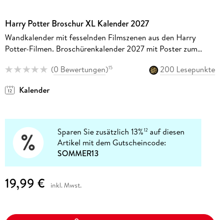
Harry Potter Broschur XL Kalender 2027
Wandkalender mit fesselnden Filmszenen aus den Harry
Potter-Filmen. Broschürenkalender 2027 mit Poster zum
Heraustrennen.
(
0 Bewertungen
)
200 Lesepunkte
15
Kalender
Sparen Sie zusätzlich 13%
auf diesen
12
Artikel mit dem Gutscheincode:
SOMMER13
19,99 €
inkl. Mwst.