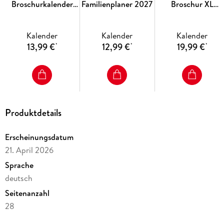
Broschurkalender
Familienplaner 2027
Broschur XL
2027
Kalender 2027
Kalender
Kalender
Kalender
13,99 €
12,99 €
19,99 €
*
*
*
Produktdetails
Erscheinungsdatum
21. April 2026
Sprache
deutsch
Seitenanzahl
28
Altersempfehlung