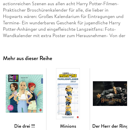
actionreichen Szenen aus allen acht Harry Potter-Filmen-
Praktischer Broschürenkalender für alle, die lieber in
Hogwarts wären: Großes Kalendarium für Eintragungen und
Termine- Ein wunderbares Geschenk für jugendliche Harry
Potter-Anhänger und eingefleischte Langzeitfans: Foto-
Wandkalender mit extra Poster zum Herausnehmen- Von der
Leinwand an die Wohnzimmerwand: Filmkalender von Heye
im Athesia Kalenderverlag
Mehr aus dieser Reihe
Die drei !!!
Minions
Der Herr der Ring