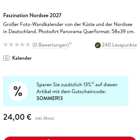
Faszination Nordsee 2027
Großer Foto-Wandkalender von der Küste und der Nordsee
in Deutschland. PhotoArt Panorama Querformat: 58x39 cm.
(
0 Bewertungen
)
240 Lesepunkte
15
Kalender
Sparen Sie zusätzlich 13%
auf diesen
12
Artikel mit dem Gutscheincode:
SOMMER13
24,00 €
inkl. Mwst.