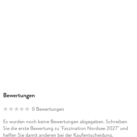
Herstelleradresse
Korsch, Landsberger Str. 77, 82205 Gilching, info@korsch-
verlag.de
Bewertungen
0 Bewertungen
Es wurden noch keine Bewertungen abgegeben. Schreiben
Sie die erste Bewertung zu "Faszination Nordsee 2027" und
helfen Sie damit anderen bei der Kaufentscheidung.