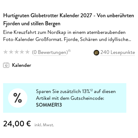
Hurtigruten Globetrotter Kalender 2027 - Von unberührten
Fjorden und stillen Bergen
Eine Kreuzfahrt zum Nordkap in einem atemberaubenden
Foto-Kalender Großformat. Fjorde, Schären und idyllische
Buchten im großen Wandkalender.
(
0 Bewertungen
)
240 Lesepunkte
15
Kalender
Sparen Sie zusätzlich 13%
auf diesen
12
Artikel mit dem Gutscheincode:
SOMMER13
24,00 €
inkl. Mwst.