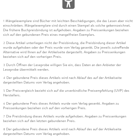
Mängelexemplare sind Bücher mit leichten Beschädigungen, die das Lesen aber nicht
1
einschränken. Mängelexemplare sind durch einen Stempel als solche gekennzeichnet.
Die frühere Buchpreisbindung ist aufgehoben. Angaben zu Preissenkungen beziehen
sich auf den gebundenen Preis eines mangelfreien Exemplars.
Diese Artikel unterliegen nicht der Preisbindung, die Preisbindung dieser Artikel
2
wurde aufgehoben oder der Preis wurde vom Verlag gesenkt. Die jeweils zutreffende
Alternative wird Ihnen auf der Artikelseite dargestellt. Angaben zu Preissenkungen
beziehen sich auf den vorherigen Preis.
Durch Öffnen der Leseprobe willigen Sie ein, dass Daten an den Anbieter der
3
Leseprobe übermittelt werden.
Der gebundene Preis dieses Artikels wird nach Ablauf des auf der Artikelseite
4
dargestellten Datums vom Verlag angehoben.
Der Preisvergleich bezieht sich auf die unverbindliche Preisempfehlung (UVP) des
5
Herstellers.
Der gebundene Preis dieses Artikels wurde vom Verlag gesenkt. Angaben zu
6
Preissenkungen beziehen sich auf den vorherigen Preis.
Die Preisbindung dieses Artikels wurde aufgehoben. Angaben zu Preissenkungen
7
beziehen sich auf den letzten gebundenen Preis.
Der gebundene Preis dieses Artikels wird nach Ablauf des auf der Artikelseite
8
dargestellten Datums vom Verlag angehoben.