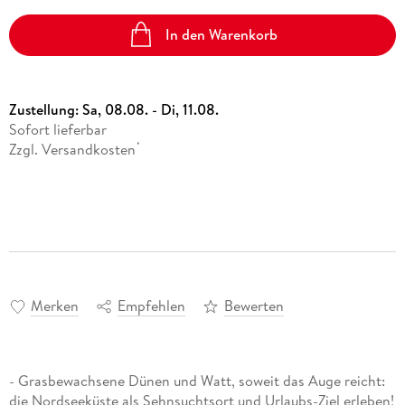
In den Warenkorb
Zustellung:
Sa, 08.08. - Di, 11.08.
Sofort lieferbar
Zzgl. Versandkosten
*
Merken
Empfehlen
Bewerten
- Grasbewachsene Dünen und Watt, soweit das Auge reicht:
die Nordseeküste als Sehnsuchtsort und Urlaubs-Ziel erleben!