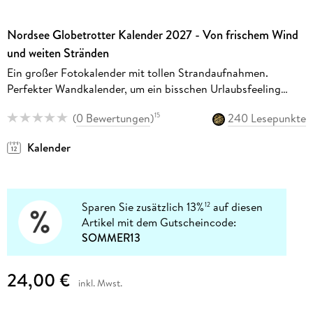
Nordsee Globetrotter Kalender 2027 - Von frischem Wind
und weiten Stränden
Ein großer Fotokalender mit tollen Strandaufnahmen.
Perfekter Wandkalender, um ein bisschen Urlaubsfeeling
nach Hause zu bringen.
(
0 Bewertungen
)
240 Lesepunkte
15
Kalender
Sparen Sie zusätzlich 13%
auf diesen
12
Artikel mit dem Gutscheincode:
SOMMER13
24,00 €
inkl. Mwst.