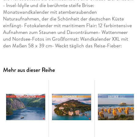
- Insel-Idylle und die berühmte steife Brise:
Monatswandkalender mit atemberaubenden
Naturaufnahmen, der die Schönheit der deutschen Küste
einfängt- Fotokalender mit maritimem Flair: 12 farbintensive
Aufnahmen zum Staunen und Davonträumen- Wattenmeer
und Nordsee-Fotos im Großformat: Wandkalender XXL mit
den Maßen 58 x 39 cm- Weckt täglich das Reise-Fieber:
Monatskalender aus der Globetrotter-Serie von Heye - im
Athesia Kalenderverlag
Mehr aus dieser Reihe