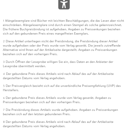
Mängelexemplare sind Bücher mit leichten Beschädigungen, die das Lesen aber nicht
1
einschränken. Mängelexemplare sind durch einen Stempel als solche gekennzeichnet.
Die frühere Buchpreisbindung ist aufgehoben. Angaben zu Preissenkungen beziehen
sich auf den gebundenen Preis eines mangelfreien Exemplars.
Diese Artikel unterliegen nicht der Preisbindung, die Preisbindung dieser Artikel
2
wurde aufgehoben oder der Preis wurde vom Verlag gesenkt. Die jeweils zutreffende
Alternative wird Ihnen auf der Artikelseite dargestellt. Angaben zu Preissenkungen
beziehen sich auf den vorherigen Preis.
Durch Öffnen der Leseprobe willigen Sie ein, dass Daten an den Anbieter der
3
Leseprobe übermittelt werden.
Der gebundene Preis dieses Artikels wird nach Ablauf des auf der Artikelseite
4
dargestellten Datums vom Verlag angehoben.
Der Preisvergleich bezieht sich auf die unverbindliche Preisempfehlung (UVP) des
5
Herstellers.
Der gebundene Preis dieses Artikels wurde vom Verlag gesenkt. Angaben zu
6
Preissenkungen beziehen sich auf den vorherigen Preis.
Die Preisbindung dieses Artikels wurde aufgehoben. Angaben zu Preissenkungen
7
beziehen sich auf den letzten gebundenen Preis.
Der gebundene Preis dieses Artikels wird nach Ablauf des auf der Artikelseite
8
dargestellten Datums vom Verlag angehoben.